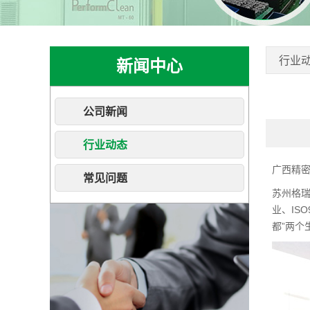
行业
新闻中心
公司新闻
行业动态
广西精
常见问题
苏州格
业、IS
都”两个