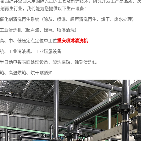
紧密跟踪并全面采用国际先进的工艺及制造技术，研究开发生产高品质、次
化剂再生行业，我们能为您提供以下生产设备：
列催化剂清洗再生系统（除灰、喷淋、超声清洗再生、烘干、废水处理）
列工业清洗机（超声波、碳氢、喷淋清洗）
列高、中、低压定点定位单工位
重庆喷淋清洗机
系统、工业冷液机、工业碳氢设备
、半自动电镀表面处理设备、酸洗腐蚀、蚀刻清洗线
烘箱、高温烘箱、烘干隧道炉