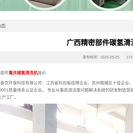
动态
广西精密部件碳氢清
发布时间：2025-05-25
17
密部件
重庆碳氢清洗机
报价
瑞泰克环保科技有限公司：江苏省科创板挂牌企业、苏州相城区十佳企业
O9001质量体系认证企业， 专业从事高清洁度问题解决系统的研发制造营
生产工厂。