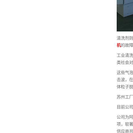
清洗剂则
机
的故障
工业清
类社会
这些气
击波，
体粒子
苏州工厂
目前公司
公司为阿
项，软著
供应商