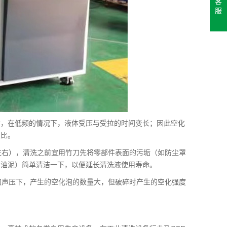
客
服
垢，在低频的情况下，液体受压与受拉的时间变长；因此空化
正比。
左右），清洗之前宜用竹刀先将零部件表面的污垢（如防尘罩
的油泥）简单清洁一下，以便延长清洗液使用寿命。
同的声压下，产生的空化泡的数量大，但破碎时产生的空化强度
。