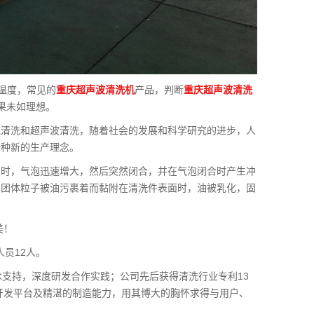
作温度，常见的
重庆超声波清洗机
产品，判断
重庆超声波清洗
果未如理想。
流清洗和超声波清洗，随着社会的发展和科学研究的进步，人
一种新的生产理念。
值时，气泡迅速增大，然后突然闭合，并在气泡闭合时产生冲
当团体粒子被油污裹着而黏附在清洗件表面时，油被乳化，固
美！
人员12人。
术支持，深度研发合作实践；公司先后获得清洗行业专利13
术开发平台及精湛的制造能力，用其博大的胸怀求得与用户、