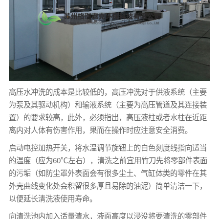
高压水冲洗的成本是比较低的，高压冲洗对于供液系统（主要
为泵及其驱动机构）和输液系统（主要为高压管道及其连接装
置）的要求较高，此外，必须指出，高压液柱或者水柱在近距
离内对人体有伤害作用，果而在操作时应注意安全消费。
启动电控加热开关，将水温调节旋钮上的白色刻度线指向适当
的温度（应为60℃左右），清洗之前宜用竹刀先将零部件表面
的污垢（如防尘罩外表面会有很多尘土、气缸体类的零件在其
外壳曲线变化处会积留很多厚且易除的油泥）简单清洁一下，
以便延长清洗液使用寿命。
向清洗池内加入适量清水，液面高度以浸没将要清洗的零部件