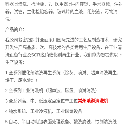
科器具清洗、检验板，7、医用器具--内窥镜，手术器械，注射
器，试管，生化检验容器，玻璃片的血液，组织液，污物清
洗。
产品简介：
我公司紧密跟踪并全面采用国际先进的工艺及制造技术，研究
开发生产高品质、次、高技术的各类专用生产设备，在工业清
洗设备行业及SCR脱硝催化剂再生行业，我们能为您提供以下
生产设备：
1.全系列催化剂清洗再生系统（除灰、喷淋、超声清洗再生、
烘干、废水处理）
2.全系列工业清洗机（超声波、碳氢、喷淋清洗）
3.全系列高、中、低压定点定位单工位
常州喷淋清洗机
4.纯水系统、工业冷液机、工业碳氢设备
5.自动、半自动电镀表面处理设备、酸洗腐蚀、蚀刻清洗线