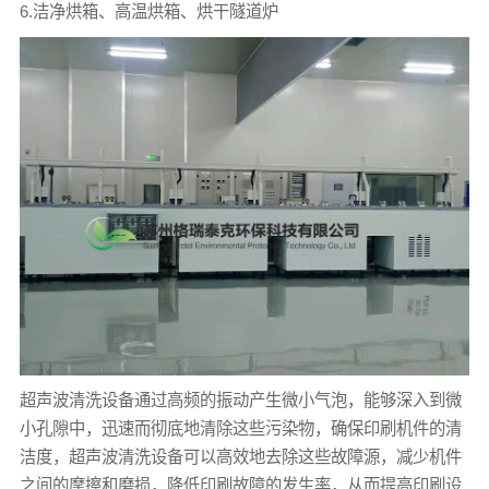
6.洁净烘箱、高温烘箱、烘干隧道炉
超声波清洗设备通过高频的振动产生微小气泡，能够深入到微
小孔隙中，迅速而彻底地清除这些污染物，确保印刷机件的清
洁度，超声波清洗设备可以高效地去除这些故障源，减少机件
之间的摩擦和磨损，降低印刷故障的发生率，从而提高印刷设