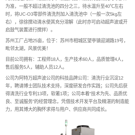
为准，一般不超过清洗池的四分之三，待水温升至40℃左右
时，将UC-O3零部件清洗剂加入清洗池中（一般一次5kg左
右），徐徐搅动清水使其充分溶解（此时亦可启动超声波或开
启鼓气装置进行搅拌）。
苏州工厂占地25亩，位于：苏州市相城区望亭镇迎湖路19号，
毗邻太湖，风景优美！
目前公司拥有：工程师18人，生产技术60人，品质管理4人，
售后服务5人，辅助人员12人。
公司为阿特万超声波公司的科技品牌公司：清洗行业沉淀12
年，聘请博士团队技术支持，深度研发合作实践；公司先后获
得清洗行业专利13项，软著1项；公司本着“技术为先、品质优
良、至诚服务”的经营理念，凭借技术开发平台及精湛的制造能
力，用其博大的胸怀求得与用户、供应商共同成长。