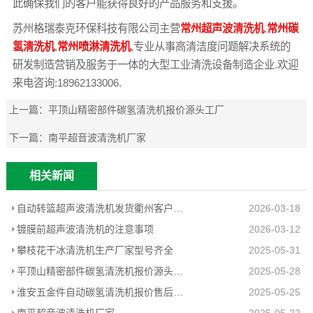
此确保我们的客户能获得良好的产品服务和支援。
苏州格瑞泰克环保科技有限公司主营
常州超声波清洗机
,
常州碳
氢清洗机
,
常州喷淋清洗机
,专业从事高清洁度问题解决系统的
研发制造营销及服务于一体的大型工业清洗设备制造企业.欢迎
来电咨询:18962133006.
上一篇：
平顶山精密部件碳氢清洗机报价源头工厂
下一篇：
南平超音波清洗机厂家
相关新闻
自动转篮超声波清洗机发货衢州客户工厂
2026-03-18
镀膜前超声波清洗机的注意事项
2026-03-12
攀枝花干冰清洗机生产厂家型号齐全
2025-05-31
平顶山精密部件碳氢清洗机报价源头工厂
2025-05-28
淮安五金件自动碳氢清洗机报价售后无忧
2025-05-25
南平超音波清洗机厂家
2025-05-22