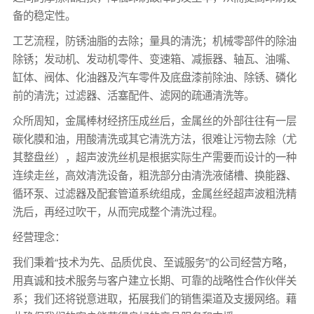
备的稳定性。
工艺流程，防锈油脂的去除；量具的清洗；机械零部件的除油
除锈；发动机、发动机零件、变速箱、减振器、轴瓦、油嘴、
缸体、阀体、化油器及汽车零件及底盘漆前除油、除锈、磷化
前的清洗；过滤器、活塞配件、滤网的疏通清洗等。
众所周知，金属棒材经挤压成丝后，金属丝的外部往往有一层
碳化膜和油，用酸清洗或其它清洗方法，很难让污物去除（尤
其整盘丝），超声波洗丝机是根据实际生产需要而设计的一种
连续走丝，高效清洗设备，粗洗部分由清洗液储槽、换能器、
循环泵、过滤器及配套管道系统组成，金属丝经超声波粗洗精
洗后，再经过吹干，从而完成整个清洗过程。
经营理念：
我们秉着“技术为先、品质优良、至诚服务”的公司经营方略，
用真诚和技术服务与客户建立长期、可靠的战略性合作伙伴关
系；我们还将锐意进取，拓展我们的销售渠道及支援网络。藉