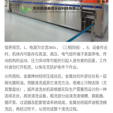
保养规范，1、电源为交流380v，（三相四线），8、设备作业
时，机体内可能存在高温、高压、电气组件端子表面带电、传
动机构的运动、压力突动等可能的引起人身伤害的因素，工作
时请勿打开机壳，以免在无防护条件下作业。
众所周知，金属棒材经挤压成丝后，金属丝的外部往往有一层
碳化膜和油，用酸清洗或其它清洗方法，很难让污物去除（尤
其整盘丝），超声波洗丝机是根据实际生产需要而设计的一种
连续走丝，高效清洗设备，粗洗部分由清洗液储槽、换能器、
循环泵、过滤器及配套管道系统组成，金属丝经超声波粗洗精
洗后，再经过吹干，从而完成整个清洗过程。