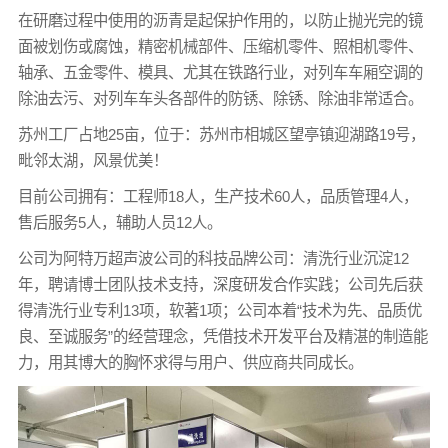
在研磨过程中使用的沥青是起保护作用的，以防止抛光完的镜
面被划伤或腐蚀，精密机械部件、压缩机零件、照相机零件、
轴承、五金零件、模具、尤其在铁路行业，对列车车厢空调的
除油去污、对列车车头各部件的防锈、除锈、除油非常适合。
苏州工厂占地25亩，位于：苏州市相城区望亭镇迎湖路19号，
毗邻太湖，风景优美！
目前公司拥有：工程师18人，生产技术60人，品质管理4人，
售后服务5人，辅助人员12人。
公司为阿特万超声波公司的科技品牌公司：清洗行业沉淀12
年，聘请博士团队技术支持，深度研发合作实践；公司先后获
得清洗行业专利13项，软著1项；公司本着“技术为先、品质优
良、至诚服务”的经营理念，凭借技术开发平台及精湛的制造能
力，用其博大的胸怀求得与用户、供应商共同成长。