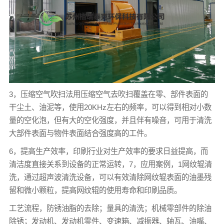
3，压缩空气吹扫法用压缩空气去吹扫覆盖在零、部件表面的
干尘土、油泥等，使用20KHz左右的频率，可以得到相对小数
量的空化泡，但有大的空化强度，并且伴有噪音，可用于清洗
大部件表面与物件表面结合强度高的工件。
6，提高生产效率，印刷行业对生产效率的要求日益提高，而
清洁度直接关系到设备的正常运转，7，应用案例，1网纹辊清
洗，通过超声波清洗设备，可以有效清除网纹辊表面的油墨残
留和微小颗粒，提高网纹辊的使用寿命和印刷品质。
工艺流程，防锈油脂的去除；量具的清洗；机械零部件的除油
除锈；发动机、发动机零件、变速箱、减振器、轴瓦、油嘴、