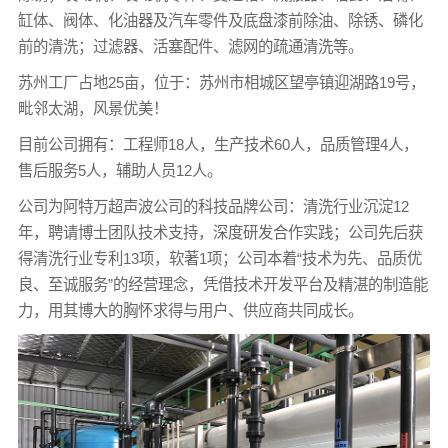
缸体、阀体、化油器及汽车零件及底盘漆前除油、除锈、磷化
前的清洗；过滤器、活塞配件、滤网的疏通清洗等。
苏州工厂占地25亩，位于：苏州市相城区望亭镇迎湖路19号，
毗邻太湖，风景优美！
目前公司拥有：工程师18人，生产技术60人，品质管理4人，
售后服务5人，辅助人员12人。
公司为阿特万超声波公司的科技品牌公司：清洗行业沉淀12
年，聘请博士团队技术支持，深度研发合作实践；公司先后获
得清洗行业专利13项，软著1项；公司本着“技术为先、品质优
良、至诚服务”的经营理念，凭借技术开发平台及精湛的制造能
力，用其博大的胸怀求得与用户、供应商共同成长。