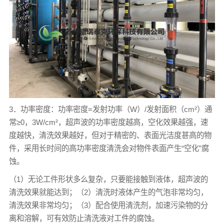
3．功率密度：功率密度=发射功率（W）/发射面积（cm²）通
常≥0，3W/cm²，超声波的功率密度越高，空化效果越强，速
度越快，清洗效果越好，但对于精密的、表面光洁度甚高的物
件，采用长时间的高功率密度清洗会对物件表面产生“空化”腐
蚀。
（1）无论工件形状多么复杂，只要能接触到液体，超声波的
清洗效果就能达到；（2）清洗时液体产生的气泡非常均匀，
清洗效果非常均匀；（3）配合使用清洗剂，加速污染物的分
离和溶解，可有效防止清洗液对工件的腐蚀。