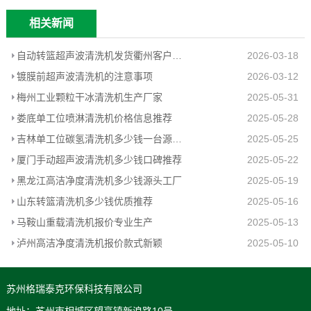
相关新闻
自动转篮超声波清洗机发货衢州客户工厂
2026-03-18
镀膜前超声波清洗机的注意事项
2026-03-12
梅州工业颗粒干冰清洗机生产厂家
2025-05-31
娄底单工位喷淋清洗机价格信息推荐
2025-05-28
吉林单工位碳氢清洗机多少钱一台源头工厂
2025-05-25
厦门手动超声波清洗机多少钱口碑推荐
2025-05-22
黑龙江高洁净度清洗机多少钱源头工厂
2025-05-19
山东转篮清洗机多少钱优质推荐
2025-05-16
马鞍山重载清洗机报价专业生产
2025-05-13
泸州高洁净度清洗机报价款式新颖
2025-05-10
苏州格瑞泰克环保科技有限公司
地址：苏州市相城区望亭镇新浪路10号