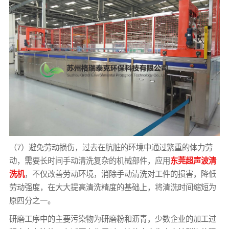
（7）避免劳动损伤，过去在肮脏的环境中通过繁重的体力劳
动，需要长时间手动清洗复杂的机械部件，应用
东莞超声波清
洗机
，不仅改善劳动环境，消除手动清洗对工件的损害，降低
劳动强度，在大大提高清洗精度的基础上，将清洗时间缩短为
原四分之一。
研磨工序中的主要污染物为研磨粉和沥青，少数企业的加工过