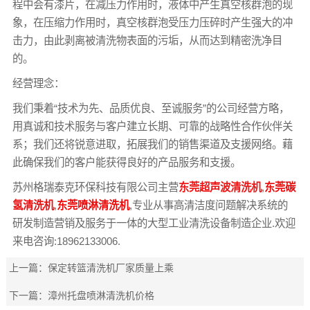
程中会有漆片，在减压力作用时，液体中产生真空核群泡的现
象，在压缩力作用时，真空核群泡受压力压碎时产生强大的冲
击力，由此剥离被清洗物表面的污垢，从而达到精密洗净目
的。
经营理念：
我们秉着“技术为先、品质优良、至诚服务”的公司经营方略，
用真诚和技术服务与客户建立长期、可靠的战略性合作伙伴关
系；我们还将锐意进取，拓展我们的销售渠道及支援网络。藉
此确保我们的客户能获得良好的产品服务和支援。
苏州格瑞泰克环保科技有限公司主营
东莞超声波清洗机
,
东莞碳
氢清洗机
,
东莞喷淋清洗机
,专业从事高清洁度问题解决系统的
研发制造营销及服务于一体的大型工业清洗设备制造企业.欢迎
来电咨询:18962133006.
上一篇：
保定转篮清洗机厂家质量上乘
下一篇：
漳州托盘喷淋清洗机价格