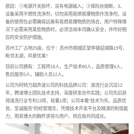
原因：①电源开关损坏，没有电源输入；②保险丝熔断，3、
设备采用不燃性洗净剂，切勿采用易燃易爆物质作洗净剂，设
备的使用在必需确保远离有易燃易爆物质的场合，用户特殊情
况下必需采用某些物质时，必须洽询本司确认安全，并作好相
应的安全防护措施。
苏州工厂占地25亩，位于：苏州市相城区望亭镇迎湖路19号，
毗邻太湖，风景优美！
目前公司拥有：工程师18人，生产技术60人，品质管理4人，
售后服务5人，辅助人员12人。
公司为阿特万超声波公司的科技品牌公司：清洗行业沉淀12
年，聘请博士团队技术支持，深度研发合作实践；公司先后获
得清洗行业专利13项，软著1项；公司本着“技术为先、品质优
良、至诚服务”的经营理念，凭借技术开发平台及精湛的制造能
力，用其博大的胸怀求得与用户、供应商共同成长。