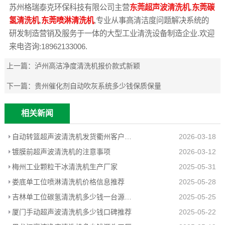
苏州格瑞泰克环保科技有限公司主营
东莞超声波清洗机
,
东莞碳
氢清洗机
,
东莞喷淋清洗机
,专业从事高清洁度问题解决系统的
研发制造营销及服务于一体的大型工业清洗设备制造企业.欢迎
来电咨询:18962133006.
上一篇：
泸州高洁净度清洗机报价款式新颖
下一篇：
贵州催化剂自动吹灰系统多少钱保质保量
相关新闻
自动转篮超声波清洗机发货衢州客户工厂
2026-03-18
镀膜前超声波清洗机的注意事项
2026-03-12
梅州工业颗粒干冰清洗机生产厂家
2025-05-31
娄底单工位喷淋清洗机价格信息推荐
2025-05-28
吉林单工位碳氢清洗机多少钱一台源头工厂
2025-05-25
厦门手动超声波清洗机多少钱口碑推荐
2025-05-22