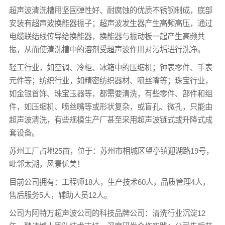
超声波清洗槽用坚固弹性好、耐腐蚀的优质不锈钢制成，底部
安装有超声波换能器振子；超声波发生器产生高频高压，通过
电缆联结线传导给换能器，换能器与振动板一起产生高频共
振，从而使清洗槽中的溶剂受超声波作用对污垢进行洗净。
轻工行业，如空调、冷柜、冰箱中的压缩机；钟表零件、手表
元件等；纺织行业，如精密纺织器材、喷丝嘴等；珠宝行业，
如金银首饰、珠宝玉器等，都需要清洗，有些零件、部件和组
件，如压缩机、喷丝嘴等或形状复杂，或盲孔、微孔，只能由
超声波清洗，有些规模生产厂甚至采用超声波链式或升降式成
套设备。
苏州工厂占地25亩，位于：苏州市相城区望亭镇迎湖路19号，
毗邻太湖，风景优美！
目前公司拥有：工程师18人，生产技术60人，品质管理4人，
售后服务5人，辅助人员12人。
公司为阿特万超声波公司的科技品牌公司：清洗行业沉淀12