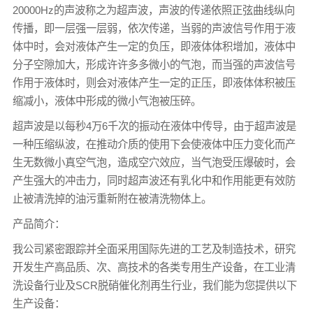
20000Hz的声波称之为超声波，声波的传递依照正弦曲线纵向
传播，即一层强一层弱，依次传递，当弱的声波信号作用于液
体中时，会对液体产生一定的负压，即液体体积增加，液体中
分子空隙加大，形成许许多多微小的气泡，而当强的声波信号
作用于液体时，则会对液体产生一定的正压，即液体体积被压
缩减小，液体中形成的微小气泡被压碎。
超声波是以每秒4万6千次的振动在液体中传导，由于超声波是
一种压缩纵波，在推动介质的使用下会使液体中压力变化而产
生无数微小真空气泡，造成空穴效应，当气泡受压爆破时，会
产生强大的冲击力，同时超声波还有乳化中和作用能更有效防
止被清洗掉的油污重新附在被清洗物体上。
产品简介：
我公司紧密跟踪并全面采用国际先进的工艺及制造技术，研究
开发生产高品质、次、高技术的各类专用生产设备，在工业清
洗设备行业及SCR脱硝催化剂再生行业，我们能为您提供以下
生产设备：