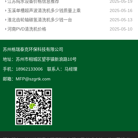
江苏纯水设备价格信息推荐
2025-05-19
玉溪单槽超声波清洗机多少钱质量上乘
2025-05-16
淮北齿轮轴碳氢清洗机多少钱一台
2025-05-13
河南PVD清洗机价格
2025-05-10
苏州格瑞泰克环保科技有限公司
地址：苏州市相城区望亭镇新浪路10号
手机：18962133006 联系人：马经理
邮箱：MFP@szgrtk.com