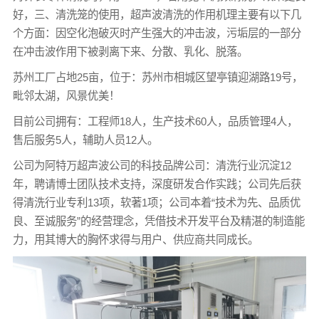
好，三、清洗笼的使用，超声波清洗的作用机理主要有以下几
个方面：因空化泡破灭时产生强大的冲击波，污垢层的一部分
在冲击波作用下被剥离下来、分散、乳化、脱落。
苏州工厂占地25亩，位于：苏州市相城区望亭镇迎湖路19号，
毗邻太湖，风景优美！
目前公司拥有：工程师18人，生产技术60人，品质管理4人，
售后服务5人，辅助人员12人。
公司为阿特万超声波公司的科技品牌公司：清洗行业沉淀12
年，聘请博士团队技术支持，深度研发合作实践；公司先后获
得清洗行业专利13项，软著1项；公司本着“技术为先、品质优
良、至诚服务”的经营理念，凭借技术开发平台及精湛的制造能
力，用其博大的胸怀求得与用户、供应商共同成长。