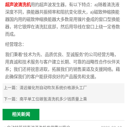
超声波清洗机
用的超声波发生器，有以下特点：a)随着清洗液
深度不同，换能器共振频率和阻抗变化很大，a)磁致伸缩换能
器国内用的磁致伸缩换能器大多数是用镍片叠成的窗口型换能
器，将它银焊在清洗缸底部，然后用导线在窗口上绕一定卷数
而成。
经营理念：
我们秉着“技术为先、品质优良、至诚服务”的公司经营方略，
用真诚和技术服务与客户建立长期、可靠的战略性合作伙伴关
系；我们还将锐意进取，拓展我们的销售渠道及支援网络。藉
此确保我们的客户能获得良好的产品服务和支援。
上一篇：
清远催化剂自动吹灰系统价格源头工厂
下一篇：
南平单工位碳氢清洗机多少钱质量上乘
相关新闻