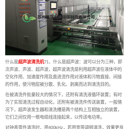
什么是
超声波清洗机
?1、什么是超声波：波可以分为三种，即
次声波、声波、超声波，超声波清洗是利用超声波在液体中的
空化作用、加速度作用及直进流作用对液体和污物直接、间接
的作用，使污物层被分散、乳化、剥离而达到清洗目的。
在被清洗件批量较大的情况下，还附有清洗液循环装置；有时
为了实现清洗过程自动化，还附有被清洗件传送装置，一般情
况下，超声波发生器和清洗槽是两个结构上互相独立的装置，
它们之间仅用一根电缆线连接起来，以传送电功率。
对钟表零件清洗时，用400kHz，若用宽带调频清洗，效果更良