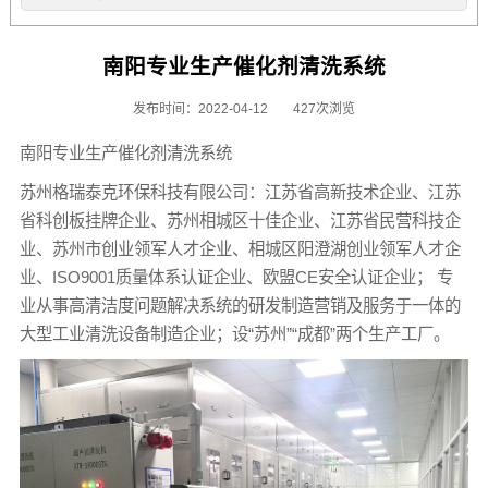
南阳专业生产催化剂清洗系统
发布时间：2022-04-12
427次浏览
南阳专业生产催化剂清洗系统
苏州格瑞泰克环保科技有限公司：江苏省高新技术企业、江苏
省科创板挂牌企业、苏州相城区十佳企业、江苏省民营科技企
业、苏州市创业领军人才企业、相城区阳澄湖创业领军人才企
业、ISO9001质量体系认证企业、欧盟CE安全认证企业； 专
业从事高清洁度问题解决系统的研发制造营销及服务于一体的
大型工业清洗设备制造企业；设“苏州”“成都”两个生产工厂。