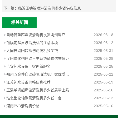
下一篇：
临沂压铸铝喷淋清洗机多少钱供应信息
相关新闻
自动转篮超声波清洗机发货衢州客户工厂
2026-03-18
镀膜前超声波清洗机的注意事项
2026-03-12
大同自动回转探伤清洗机多少钱
2025-05-31
辽阳催化剂自动再生系统价格信誉保证
2025-05-28
吉安纯水设备厂家创新服务
2025-05-25
郑州五金件自动碳氢清洗机厂家优质推荐
2025-05-22
江苏纯水设备价格信息推荐
2025-05-19
玉溪单槽超声波清洗机多少钱质量上乘
2025-05-16
淮北齿轮轴碳氢清洗机多少钱一台
2025-05-13
河南PVD清洗机价格
2025-05-10