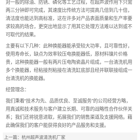
对一般的除油、防锈、磷化等工艺过程，在超声波作用下只需
两三分钟即可完成，其速度比传统方法可提高几倍到几十倍，
清洁度也能达到高标准，这在许多对产品表面质量和生产率要
求较高的场合，更突出地显示了用其它处理方法难以达到或不
可取代的结果。
主要有以下几种：此种换能器能承受较大功率，且可靠性好，
使用寿命长，缺点为效率较压电换能器低，原材料镍片价格
贵，这种换能器一般有两片压电陶瓷晶片组成，一台清洗机用
多个换能器，经粘接剂粘接在清洗缸底部且经并联联接组成一
台清洗机的换能器。
经营理念：
我们秉着“技术为先、品质优良、至诚服务”的公司经营方略，
用真诚和技术服务与客户建立长期、可靠的战略性合作伙伴关
系；我们还将锐意进取，拓展我们的销售渠道及支援网络。藉
此确保我们的客户能获得良好的产品服务和支援。
上一篇：
杭州超声波清洗机厂家