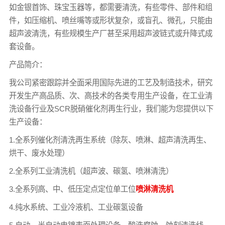
如金银首饰、珠宝玉器等，都需要清洗，有些零件、部件和组
件，如压缩机、喷丝嘴等或形状复杂，或盲孔、微孔，只能由
超声波清洗，有些规模生产厂甚至采用超声波链式或升降式成
套设备。
产品简介：
我公司紧密跟踪并全面采用国际先进的工艺及制造技术，研究
开发生产高品质、次、高技术的各类专用生产设备，在工业清
洗设备行业及SCR脱硝催化剂再生行业，我们能为您提供以下
生产设备：
1.全系列催化剂清洗再生系统（除灰、喷淋、超声清洗再生、
烘干、废水处理）
2.全系列工业清洗机（超声波、碳氢、喷淋清洗）
3.全系列高、中、低压定点定位单工位
喷淋清洗机
4.纯水系统、工业冷液机、工业碳氢设备