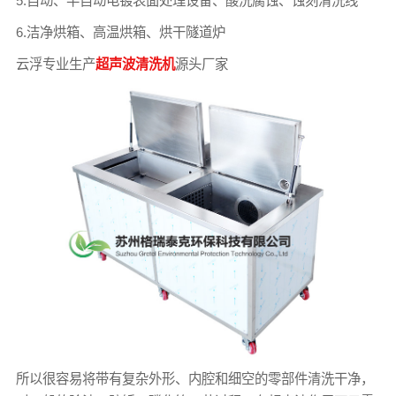
5.自动、半自动电镀表面处理设备、酸洗腐蚀、蚀刻清洗线
6.洁净烘箱、高温烘箱、烘干隧道炉
云浮专业生产
超声波清洗机
源头厂家
所以很容易将带有复杂外形、内腔和细空的零部件清洗干净，