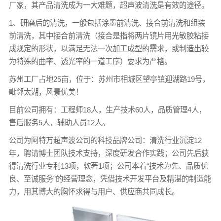
厂家，其产品清洗成为一大难题，超声波清洗是有效的途径。
1、研磨后的清洗，一般包括涂墨前清洗、接合前清洗和组装
前清洗，其中接合前清洗（接合是指将两片镜片用光敏胶粘接
成规定的形状，以满足无法一次加工成型的需求，或制造出较
为特殊的曲率、透光率的一道工序）要求为严格。
苏州工厂占地25亩，位于：苏州市相城区望亭镇迎湖路19号，
毗邻太湖，风景优美！
目前公司拥有：工程师18人，生产技术60人，品质管理4人，
售后服务5人，辅助人员12人。
公司为阿特万超声波公司的科技品牌公司：清洗行业沉淀12
年，聘请博士团队技术支持，深度研发合作实践；公司先后获
得清洗行业专利13项，软著1项；公司本着“技术为先、品质优
良、至诚服务”的经营理念，凭借技术开发平台及精湛的制造能
力，用其博大的胸怀求得与用户、供应商共同成长。