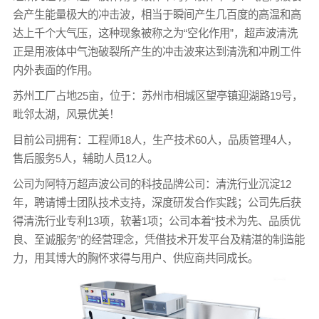
会产生能量极大的冲击波，相当于瞬间产生几百度的高温和高
达上千个大气压，这种现象被称之为“空化作用”，超声波清洗
正是用液体中气泡破裂所产生的冲击波来达到清洗和冲刷工件
内外表面的作用。
苏州工厂占地25亩，位于：苏州市相城区望亭镇迎湖路19号，
毗邻太湖，风景优美！
目前公司拥有：工程师18人，生产技术60人，品质管理4人，
售后服务5人，辅助人员12人。
公司为阿特万超声波公司的科技品牌公司：清洗行业沉淀12
年，聘请博士团队技术支持，深度研发合作实践；公司先后获
得清洗行业专利13项，软著1项；公司本着“技术为先、品质优
良、至诚服务”的经营理念，凭借技术开发平台及精湛的制造能
力，用其博大的胸怀求得与用户、供应商共同成长。