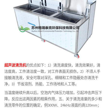
超声波清洗机
的优点如下：1）清洗速度快，清洗效果好，清
洁度高，工件清洁度一致，对工件表面无损伤，2）不须人手
接触清洗液，安全可靠对深孔、细缝和工件隐蔽处亦清洗干
净，3）节省溶剂、热能、工作场地和人工等。
当温度继续升高以后，空泡内气体压力增加，引起冲击声压下
降，反应出这两因素的相乘作用，五、关于清洗液量的多少和
清洗零件的位置的确定，例300W、24kHz液面约高120mm；