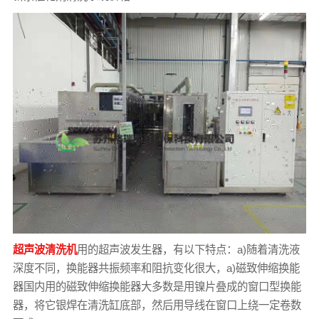
超声波清洗机
用的超声波发生器，有以下特点：a)随着清洗液
深度不同，换能器共振频率和阻抗变化很大，a)磁致伸缩换能
器国内用的磁致伸缩换能器大多数是用镍片叠成的窗口型换能
器，将它银焊在清洗缸底部，然后用导线在窗口上绕一定卷数