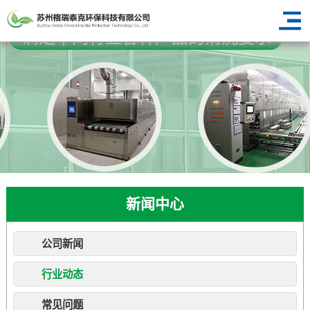
新闻中心
公司新闻
行业动态
常见问题