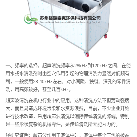
一、频率的选择，超声清洗频率从28kHz到120kHz之间，在使
用水或水清洗剂时由空穴作用引起的物理清洗力显然对低频有
利，一般使用28-40kHz左右，对小间隙、狭缝、深孔的零件清
洗，用高频较好，甚至几百kHz。
超声波清洗在机电行业中的应用，这种清洗方法不但劳动强度
大，而且易造成环境污染和水资源浪费，目前，不少企业开始
进行技术改造，采用超声波清洗以消除传统清洗的弊端，特别
是一些形状复杂的机械零件，是传统清洗所无能为力的。
经研究证明：超声波作用于液体中时，液体中每个气泡的破裂