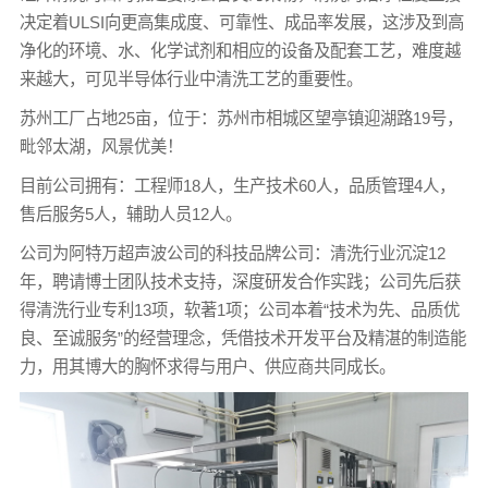
决定着ULSI向更高集成度、可靠性、成品率发展，这涉及到高
净化的环境、水、化学试剂和相应的设备及配套工艺，难度越
来越大，可见半导体行业中清洗工艺的重要性。
苏州工厂占地25亩，位于：苏州市相城区望亭镇迎湖路19号，
毗邻太湖，风景优美！
目前公司拥有：工程师18人，生产技术60人，品质管理4人，
售后服务5人，辅助人员12人。
公司为阿特万超声波公司的科技品牌公司：清洗行业沉淀12
年，聘请博士团队技术支持，深度研发合作实践；公司先后获
得清洗行业专利13项，软著1项；公司本着“技术为先、品质优
良、至诚服务”的经营理念，凭借技术开发平台及精湛的制造能
力，用其博大的胸怀求得与用户、供应商共同成长。