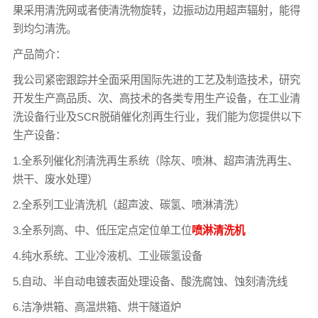
果采用清洗网或者使清洗物旋转，边振动边用超声辐射，能得
到均匀清洗。
产品简介：
我公司紧密跟踪并全面采用国际先进的工艺及制造技术，研究
开发生产高品质、次、高技术的各类专用生产设备，在工业清
洗设备行业及SCR脱硝催化剂再生行业，我们能为您提供以下
生产设备：
1.全系列催化剂清洗再生系统（除灰、喷淋、超声清洗再生、
烘干、废水处理）
2.全系列工业清洗机（超声波、碳氢、喷淋清洗）
3.全系列高、中、低压定点定位单工位
喷淋清洗机
4.纯水系统、工业冷液机、工业碳氢设备
5.自动、半自动电镀表面处理设备、酸洗腐蚀、蚀刻清洗线
6.洁净烘箱、高温烘箱、烘干隧道炉