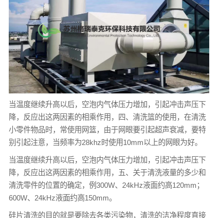
当温度继续升高以后，空泡内气体压力增加，引起冲击声压下
降，反应出这两因素的相乘作用，四、清洗篮的使用，在清洗
小零件物品时，常使用网篮，由于网眼要引起超声衰减，要特
别引起注意，当频率为28khz时使用10mm以上的网眼为好。
当温度继续升高以后，空泡内气体压力增加，引起冲击声压下
降，反应出这两因素的相乘作用，五、关于清洗液量的多少和
清洗零件的位置的确定，例300W、24kHz液面约高120mm；
600W、24kHz液面约高150mm。
硅片清洗的目的就是要除去各类污染物，清洗的洁净程度直接