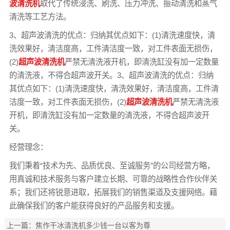
波清洗机
取代了传统浸洗、刷洗、压力冲洗、振动清洗和蒸气
清洗等工艺方法。
3、超声波清洗的优点：归纳其优点如下：(1)清洗速度快，清
洗效果好，清洁度高，工件清洁度一致，对工件表面无损伤，
(2)
超声波清洗机
严禁无清洗液开机，即清洗缸没有加一定数量
的清洗液，不得合超声波开关。3、超声波清洗的优点：归纳
其优点如下：(1)清洗速度快，清洗效果好，清洁度高，工件清
洁度一致，对工件表面无损伤，(2)
超声波清洗机
严禁无清洗液
开机，即清洗缸没有加一定数量的清洗液，不得合超声波开
关。
经营理念：
我们秉着“技术为先、品质优良、至诚服务”的公司经营方略，
用真诚和技术服务与客户建立长期、可靠的战略性合作伙伴关
系；我们还将锐意进取，拓展我们的销售渠道及支援网络。藉
此确保我们的客户能获得良好的产品服务和支援。
上一篇：
焦作干冰清洗机多少钱一台以客为尊