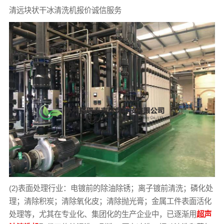
清远块状干冰清洗机报价诚信服务
(2)表面处理行业：电镀前的除油除锈；离子镀前清洗；磷化处
理；清除积炭；清除氧化皮；清除抛光膏；金属工件表面活化
处理等，尤其在专业化、集团化的生产企业中，已逐渐用
超声