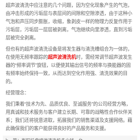
超声波清洗中应注意的几个问题，因为空化现象产生的气泡，
由冲击形成的污垢层与表层间的间隙和空隙渗透，由于这种小
气泡和声压同步膨胀，收缩，象剥皮一样的物理力反复作用于
污垢层，污垢层一层层被剥离，气泡继续向里渗透，直到污垢
层被完全剥离。
但也有的超声波清洗设备是将发生器与清洗槽组合为一体的，
在使用无频率跟踪的
超声波清洗机
时，需经常调节超声波发生
器的“频率调节”旋钮，以便使其输出信号的频率与换能器的固
有频率始终保持一致，从而达到空化作用强、清洗效果的目
的。
经营理念：
我们秉着“技术为先、品质优良、至诚服务”的公司经营方略，
用真诚和技术服务与客户建立长期、可靠的战略性合作伙伴关
系；我们还将锐意进取，拓展我们的销售渠道及支援网络。藉
此确保我们的客户能获得良好的产品服务和支援。