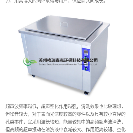
力，用其博大的胸怀求得与用户、供应商共同成长。
超声波频率越低，超声空化作用越强，清洗效果也比较理想，
但噪音较大，对于表面光洁度较高的零件以及具有较小直径的
孔类零件，宜采用波长较短、能量较集中的高频超声波清洗，
但高频的超声振动在清洗液中衰减较大、作用距离较短、空化