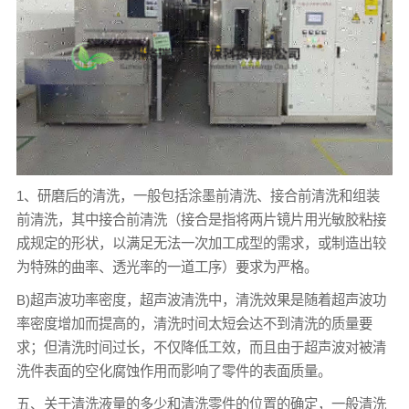
1、研磨后的清洗，一般包括涂墨前清洗、接合前清洗和组装
前清洗，其中接合前清洗（接合是指将两片镜片用光敏胶粘接
成规定的形状，以满足无法一次加工成型的需求，或制造出较
为特殊的曲率、透光率的一道工序）要求为严格。
B)超声波功率密度，超声波清洗中，清洗效果是随着超声波功
率密度增加而提高的，清洗时间太短会达不到清洗的质量要
求；但清洗时间过长，不仅降低工效，而且由于超声波对被清
洗件表面的空化腐蚀作用而影响了零件的表面质量。
五、关于清洗液量的多少和清洗零件的位置的确定，一般清洗