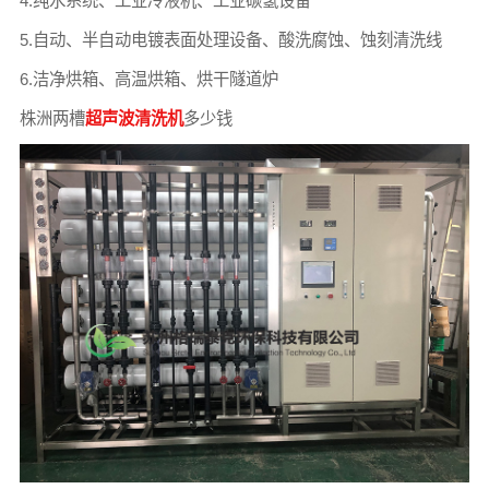
4.纯水系统、工业冷液机、工业碳氢设备
5.自动、半自动电镀表面处理设备、酸洗腐蚀、蚀刻清洗线
6.洁净烘箱、高温烘箱、烘干隧道炉
株洲两槽
超声波清洗机
多少钱