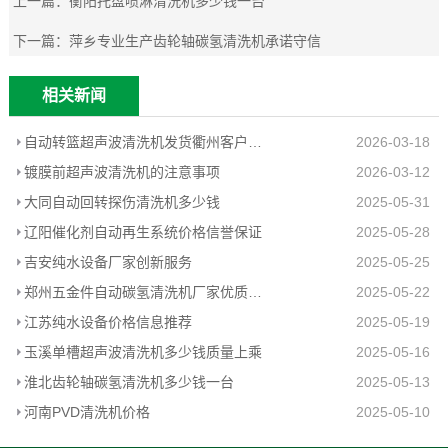
上一篇：
衡阳托盘喷淋清洗机多少钱一台
下一篇：
萍乡专业生产齿轮轴碳氢清洗机承诺守信
相关新闻
自动转篮超声波清洗机发货衢州客户工厂
2026-03-18
镀膜前超声波清洗机的注意事项
2026-03-12
大同自动回转探伤清洗机多少钱
2025-05-31
辽阳催化剂自动再生系统价格信誉保证
2025-05-28
吉安纯水设备厂家创新服务
2025-05-25
郑州五金件自动碳氢清洗机厂家优质推荐
2025-05-22
江苏纯水设备价格信息推荐
2025-05-19
玉溪单槽超声波清洗机多少钱质量上乘
2025-05-16
淮北齿轮轴碳氢清洗机多少钱一台
2025-05-13
河南PVD清洗机价格
2025-05-10