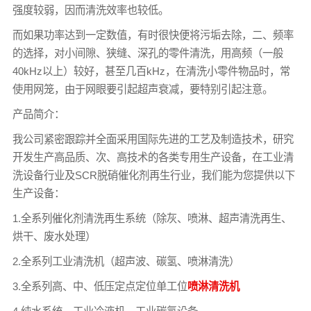
强度较弱，因而清洗效率也较低。
而如果功率达到一定数值，有时很快便将污垢去除，二、频率
的选择，对小间隙、狭缝、深孔的零件清洗，用高频（一般
40kHz以上）较好，甚至几百kHz，在清洗小零件物品时，常
使用网笼，由于网眼要引起超声衰减，要特别引起注意。
产品简介：
我公司紧密跟踪并全面采用国际先进的工艺及制造技术，研究
开发生产高品质、次、高技术的各类专用生产设备，在工业清
洗设备行业及SCR脱硝催化剂再生行业，我们能为您提供以下
生产设备：
1.全系列催化剂清洗再生系统（除灰、喷淋、超声清洗再生、
烘干、废水处理）
2.全系列工业清洗机（超声波、碳氢、喷淋清洗）
3.全系列高、中、低压定点定位单工位
喷淋清洗机