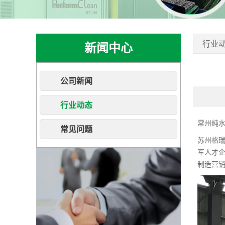
行业
新闻中心
公司新闻
行业动态
常州纯
常见问题
苏州格
军人才企
制造营销