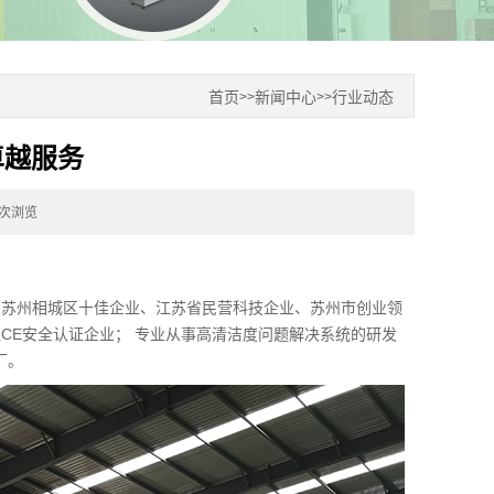
首页
新闻中心
行业动态
>>
>>
卓越服务
1次浏览
、苏州相城区十佳企业、江苏省民营科技企业、苏州市创业领
盟CE安全认证企业； 专业从事高清洁度问题解决系统的研发
厂。