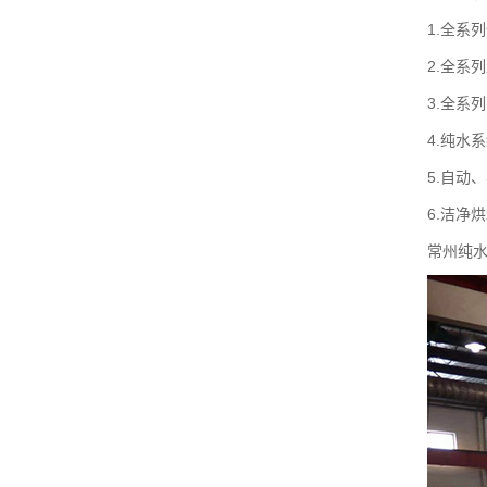
1.全系
2.全系
3.全系
4.纯水
5.自动
6.洁净
常州纯