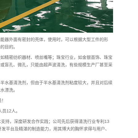
换能器外面有密封的壳体，使用时，可以根据大型工件的形
件的目的。
，如精密纺织器材、喷丝嘴等；珠宝行业，如金银首饰、珠宝
，或盲孔、微孔，只能由超声波清洗，有些规模生产厂甚至采
用半水基清洗剂，但由于半水基清洗剂粘度较大，并且对后续
流水漂洗。
美！
人员12人。
术支持，深度研发合作实践；公司先后获得清洗行业专利13
术开发平台及精湛的制造能力，用其博大的胸怀求得与用户、