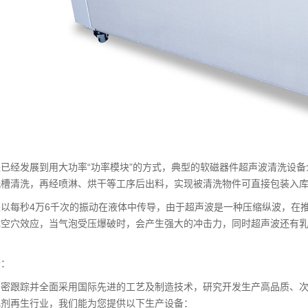
已经发展到用大功率“功率模块”的方式，典型的软磁器件超声波清洗设
洗槽清洗，再经喷淋、烘干等工序后出料，实现被清洗物件可直接包装入
是以每秒4万6千次的振动在液体中传导，由于超声波是一种压缩纵波，在
成空穴效应，当气泡受压爆破时，会产生强大的冲击力，同时超声波还有
介：
紧密跟踪并全面采用国际先进的工艺及制造技术，研究开发生产高品质、次
化剂再生行业，我们能为您提供以下生产设备：