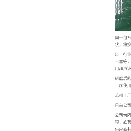
同一组
状，将
轻工行
玉器等
用超声
研磨后
工序使
苏州工厂
目前公司
公司为阿
项，软著
供应商