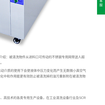
客
服
备介绍：被清洗物件从进料口可传动的不锈钢专用网带送人超
库。
推动介质的使用下会使液体中压力变化而产生无数微小真空气
乳化中和作用能更有效防止被清洗掉的油污重新附在被清洗物
、高技术的各类专用生产设备，在工业清洗设备行业及SCR