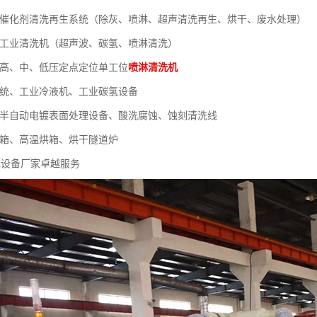
列催化剂清洗再生系统（除灰、喷淋、超声清洗再生、烘干、废水处理）
列工业清洗机（超声波、碳氢、喷淋清洗）
列高、中、低压定点定位单工位
喷淋清洗机
系统、工业冷液机、工业碳氢设备
、半自动电镀表面处理设备、酸洗腐蚀、蚀刻清洗线
烘箱、高温烘箱、烘干隧道炉
水设备厂家卓越服务