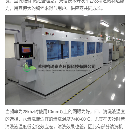
良、至诚服务”的经营理念，凭借技术开发平台及精湛的制造能
力，用其博大的胸怀求得与用户、供应商共同成长。
当频率为28khz时使用10mm以上的网眼为好，四、清洗液温度
的选择，水清洗液适宜的清洗温度为40-60℃，尤其在天冷时若
清洗液温度低空化效应差，清洗效果也差，因此有部分清洗机