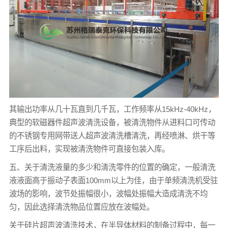
其输出功率从几十瓦直到几千瓦，工作频率从15kHz-40kHz，
典型的软磁器件超声波清洗设备，被清洗物件从进料口可传动
的不锈钢专用网带送人超声波清洗槽清洗，再经喷淋、烘干等
工序后出料，实现被清洗物件可直接包装入库。
五、关于清洗液量的多少和清洗零件的位置的确定，一般清洗
液液面高于振动子表面100mm以上为佳，由于单频清洗机受驻
波场的影响，波节处振幅很小，波幅处振幅大造成清洗不均
匀，因此选择清洗物品位置应放在波幅处。
关于硅片超声波清洗技术，在半导体材料的制备过程中，每一