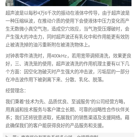
超声波是以每秒4万6千次的振动在液体中传导，由于超声波是
一种压缩纵波，在推动介质的使用下会使液体中压力变化而产
生无数微小真空气泡，造成空穴效应，当气泡受压爆破时，会
产生强大的冲击力，同时超声波还有乳化中和作用能更有效防
止被清洗掉的油污重新附在被清洗物体上。
对钟表零件清洗时，用400kHz，若用宽带调频清洗，效果更良
好，三、清洗笼的使用，超声波清洗的作用机理主要有以下几
个方面：因空化泡破灭时产生强大的冲击波，污垢层的一部分
在冲击波作用下被剥离下来、分散、乳化、脱落。
经营理念：
我们秉着“技术为先、品质优良、至诚服务”的公司经营方略，
用真诚和技术服务与客户建立长期、可靠的战略性合作伙伴关
系；我们还将锐意进取，拓展我们的销售渠道及支援网络。藉
此确保我们的客户能获得良好的产品服务和支援。