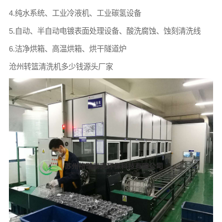
4.纯水系统、工业冷液机、工业碳氢设备
5.自动、半自动电镀表面处理设备、酸洗腐蚀、蚀刻清洗线
6.洁净烘箱、高温烘箱、烘干隧道炉
沧州转篮清洗机多少钱源头厂家