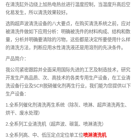
在清洗缸外边绕上加热电热丝进行温度控制，当温度升高后空
化易发生，所以清洗效果较好。
选购超声波清洗设备的八大要点，在购买清洗系统之前，应对
被清洗件做如下应用分析：明确被洗件的材料构成、结构和数
量，分析并明确要清除的污物，这些都是决定所要使用什么样
的清洗方法，判断应用水性清洗液还是用溶剂的先决条件。
产品简介：
我公司紧密跟踪并全面采用国际先进的工艺及制造技术，研究
开发生产高品质、次、高技术的各类专用生产设备，在工业清
洗设备行业及SCR脱硝催化剂再生行业，我们能为您提供以下
生产设备：
1.全系列催化剂清洗再生系统（除灰、喷淋、超声清洗再生、
烘干、废水处理）
2.全系列工业清洗机（超声波、碳氢、喷淋清洗）
3.全系列高、中、低压定点定位单工位
喷淋清洗机