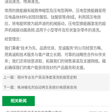
浸润清洗、喷淋清洗。
常用的换能器有磁致伸缩型及压电型两种，压电型换能器是用
压电晶体材料(如锆钦酸铅、钛酸钡等)制成，利用其压电效
应，将电能转换为超声波的机械振动，压电型换能器激发的超
声机械振动属高频,适用于小型零件及形状复杂零件的清洗。
经营理念：
我们秉着“技术为先、品质优良、至诚服务”的公司经营方略，
用真诚和技术服务与客户建立长期、可靠的战略性合作伙伴关
系；我们还将锐意进取，拓展我们的销售渠道及支援网络。藉
此确保我们的客户能获得良好的产品服务和支援。
上一篇：
宿州专业生产高洁净度清洗机接受定制
下一篇：
株洲催化剂自动再生系统价格感谢咨询
相关新闻