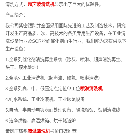
清洗方式，
超声波清洗机
显示出了巨大的优越性。
产品简介：
我公司紧密跟踪并全面采用国际先进的工艺及制造技术，研究
开发生产高品质、次、高技术的各类专用生产设备，在工业清
洗设备行业及SCR脱硝催化剂再生行业，我们能为您提供以下
生产设备：
1.全系列催化剂清洗再生系统（除灰、喷淋、超声清洗再生、
烘干、废水处理）
2.全系列工业清洗机（超声波、碳氢、喷淋清洗）
3.全系列高、中、低压定点定位单工位
喷淋清洗机
4.纯水系统、工业冷液机、工业碳氢设备
5.自动、半自动电镀表面处理设备、酸洗腐蚀、蚀刻清洗线
6.洁净烘箱、高温烘箱、烘干隧道炉
黄冈压铸铝
喷淋清洗机
报价口碑推荐