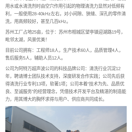
用水或水清洗剂时由空穴作用引起的物理清洗力显然对低频有
利，一般使用28-40kHz左右，对小间隙、狭缝、深孔的零件清
洗，用高频较好，甚至几百kHz。
苏州工厂占地25亩，位于：苏州市相城区望亭镇迎湖路19号，
毗邻太湖，风景优美！
目前公司拥有：工程师18人，生产技术60人，品质管理4人，
售后服务5人，辅助人员12人。
公司为阿特万超声波公司的科技品牌公司：清洗行业沉淀12
年，聘请博士团队技术支持，深度研发合作实践；公司先后获
得清洗行业专利13项，软著1项；公司本着“技术为先、品质优
良、至诚服务”的经营理念，凭借技术开发平台及精湛的制造能
力，用其博大的胸怀求得与用户、供应商共同成长。