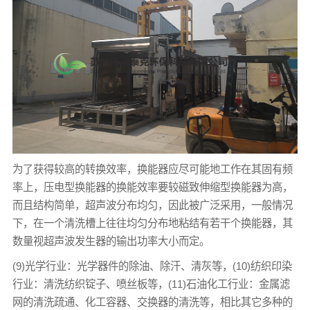
为了获得较高的转换效率，换能器应尽可能地工作在其固有频
率上，压电型换能器的换能效率要较磁致伸缩型换能器为高，
而且结构简单，超声波分布均匀，因此被广泛采用，一般情况
下，在一个清洗槽上往往均匀分布地粘结有若干个换能器，其
数量视超声波发生器的输出功率大小而定。
(9)光学行业：光学器件的除油、除汗、清灰等，(10)纺织印染
行业：清洗纺织锭子、喷丝板等，(11)石油化工行业：金属滤
网的清洗疏通、化工容器、交换器的清洗等，相比其它多种的