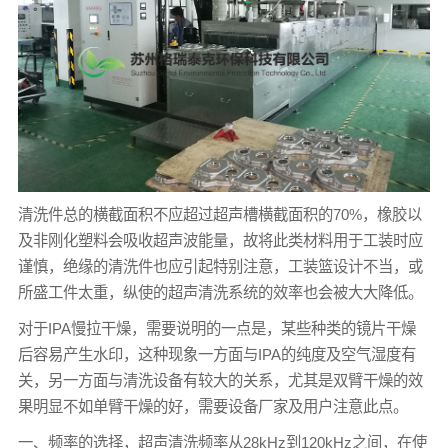
清洗件总的横截面积不应超过超声槽横截面积的70%，橡胶以
及非刚化塑料会吸收超声波能量，故将此类材料用于工装时应
谨慎，绝缘的清洗件也应引起特别注意，工装篮设计不当，或
所盛工件太重，纵使的超声清洗系统的效率也会被大大降低。
对于IPA慢拉干燥，需要说明的一点是，某些种类的镜片干燥
后容易产生水印，这种现象一方面与IPA的纯度及空气湿度有
关，另一方面与清洗设备有较大的关系，尤其是双臂干燥的效
果明显不如单臂干燥的好，需要设备厂家及用户注意此点。
一、频率的选择，超声清洗频率从28kHz到120kHz之间，在使