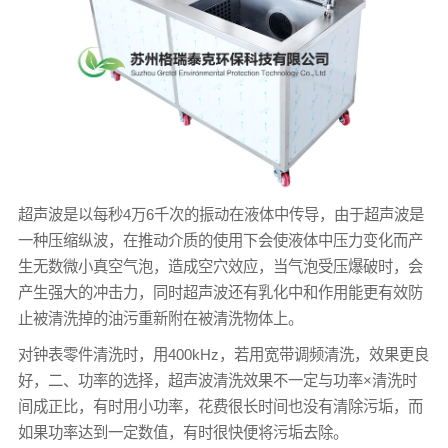
超声波是以每秒4万6千次的振动在液体中传导，由于超声波是
一种压缩纵波，在推动介质的使用下会使液体中压力变化而产
生无数微小真空气泡，造成空穴效应，当气泡受压爆破时，会
产生强大的冲击力，同时超声波还有乳化中和作用能更有效防
止被清洗掉的油污重新附在被清洗物体上。
对钟表零件清洗时，用400kHz，若用宽带调频清洗，效果更良
好，二、功率的选择，超声波清洗效果不一定与功率×清洗时
间成正比，有时用小功率，花费很长时间也没有清除污垢，而
如果功率达到一定数值，有时很快便将污垢去除。