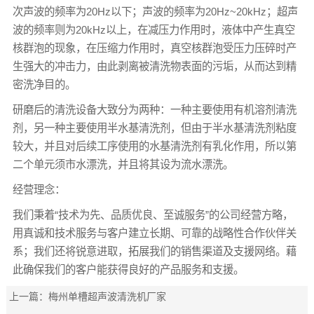
次声波的频率为20Hz以下；声波的频率为20Hz~20kHz；超声
波的频率则为20kHz以上，在减压力作用时，液体中产生真空
核群泡的现象，在压缩力作用时，真空核群泡受压力压碎时产
生强大的冲击力，由此剥离被清洗物表面的污垢，从而达到精
密洗净目的。
研磨后的清洗设备大致分为两种：一种主要使用有机溶剂清洗
剂，另一种主要使用半水基清洗剂，但由于半水基清洗剂粘度
较大，并且对后续工序使用的水基清洗剂有乳化作用，所以第
二个单元须市水漂洗，并且将其设为流水漂洗。
经营理念：
我们秉着“技术为先、品质优良、至诚服务”的公司经营方略，
用真诚和技术服务与客户建立长期、可靠的战略性合作伙伴关
系；我们还将锐意进取，拓展我们的销售渠道及支援网络。藉
此确保我们的客户能获得良好的产品服务和支援。
上一篇：
梅州单槽超声波清洗机厂家