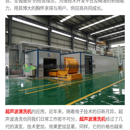
良、至诚服务”的经营理念，凭借技术开发平台及精湛的制造能
力，用其博大的胸怀求得与用户、供应商共同成长。
超声波清洗机
的应用，近年来，随着电子技术的日新月异，超
声波清洗也同我们日常工作密不可分，
超声波清洗机
经过了几
代的演变，技术更加，效果更加显著，同样，它的价格也越来