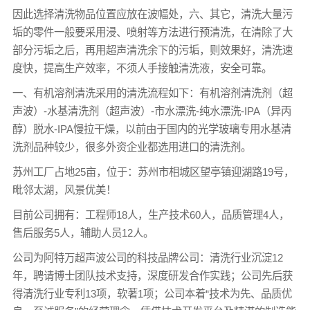
因此选择清洗物品位置应放在波幅处，六、其它，清洗大量污
垢的零件一般要采用浸、喷射等方法进行预清洗，在清除了大
部分污垢之后，再用超声清洗余下的污垢，则效果好，清洗速
度快，提高生产效率，不须人手接触清洗液，安全可靠。
一、有机溶剂清洗采用的清洗流程如下：有机溶剂清洗剂（超
声波）-水基清洗剂（超声波）-市水漂洗-纯水漂洗-IPA（异丙
醇）脱水-IPA慢拉干燥，以前由于国内的光学玻璃专用水基清
洗剂品种较少，很多外资企业都选用进口的清洗剂。
苏州工厂占地25亩，位于：苏州市相城区望亭镇迎湖路19号，
毗邻太湖，风景优美！
目前公司拥有：工程师18人，生产技术60人，品质管理4人，
售后服务5人，辅助人员12人。
公司为阿特万超声波公司的科技品牌公司：清洗行业沉淀12
年，聘请博士团队技术支持，深度研发合作实践；公司先后获
得清洗行业专利13项，软著1项；公司本着“技术为先、品质优