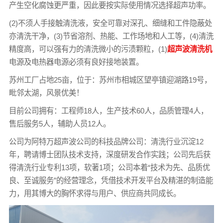
产生空化腐蚀更严重，因此要按实际使用情况选择超声功率。
(2)不须人手接触清洗液，安全可靠对深孔、细缝和工件隐蔽处
亦清洗干净，(3)节省溶剂、热能、工作场地和人工等，(4)清洗
精度高，可以强有力的清洗微小的污渍颗粒，(1)
超声波清洗机
电源及电热器电源必须有良好接地装置。
苏州工厂占地25亩，位于：苏州市相城区望亭镇迎湖路19号，
毗邻太湖，风景优美！
目前公司拥有：工程师18人，生产技术60人，品质管理4人，
售后服务5人，辅助人员12人。
公司为阿特万超声波公司的科技品牌公司：清洗行业沉淀12
年，聘请博士团队技术支持，深度研发合作实践；公司先后获
得清洗行业专利13项，软著1项；公司本着“技术为先、品质优
良、至诚服务”的经营理念，凭借技术开发平台及精湛的制造能
力，用其博大的胸怀求得与用户、供应商共同成长。