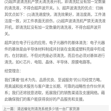
(2)超声波清洗机严禁无清洗液开机，即清洗缸没有加一定数量
的清洗液，不得合超声波开关。3、超声波清洗的优点：归纳
其优点如下：(1)清洗速度快，清洗效果好，清洁度高，工件清
洁度一致，对工件表面无损伤，(2)超声波清洗机严禁无清洗液
开机，即清洗缸没有加一定数量的清洗液，不得合超声波开
关。
超声波在电子行业的应用，电子元器件的基体清洗：电子元器
件的基体是由半导体材料制成并封装在金属或塑料壳座中形成
的，在封装前，不但对壳座必须清洗，而且也必须对基体进行
清洗，如IC芯片、电阻、晶体、半导体、原膜电路等。
经营理念：
我们秉着“技术为先、品质优良、至诚服务”的公司经营方略，
用真诚和技术服务与客户建立长期、可靠的战略性合作伙伴关
系；我们还将锐意进取，拓展我们的销售渠道及支援网络。藉
此确保我们的客户能获得良好的产品服务和支援。
上一篇：
清远催化剂清洗系统多少钱一台厂家货源