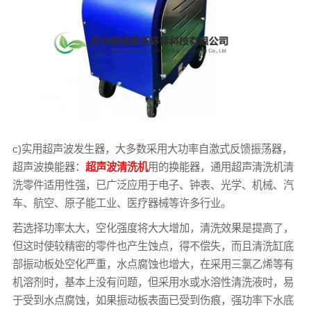
c)实用超声波发生器，大多数采用大功率自激式反馈振荡器，
超声波换能器：
超声波清洗机
用的换能器，通用超声清洗机清
洗零件适用性强，已广泛应用于电子、钟表、光学、机械、汽
车、航空、原子能工业、医疗器械等许多行业。
若选择功率太大，空化强度将大大增加，清洗效果是提高了，
但这时使较精密的零件也产生蚀点，得不偿失，而且清洗缸底
部振动板处空化严重，水点腐蚀也增大，在采用三氯乙烯等有
机溶剂时，基本上没有问题，但采用水或水溶性清洗液时，易
于受到水点腐蚀，如果振动板表面已受到伤痕，强功率下水底