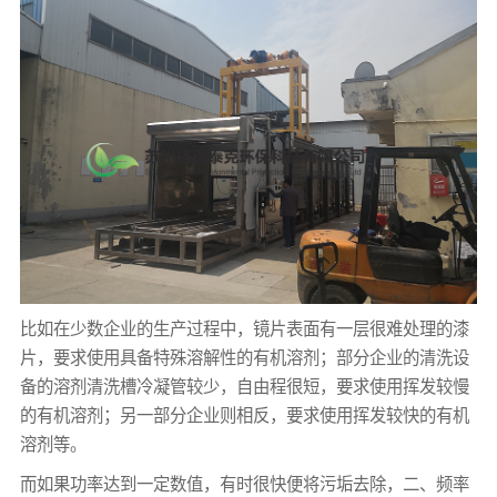
比如在少数企业的生产过程中，镜片表面有一层很难处理的漆
片，要求使用具备特殊溶解性的有机溶剂；部分企业的清洗设
备的溶剂清洗槽冷凝管较少，自由程很短，要求使用挥发较慢
的有机溶剂；另一部分企业则相反，要求使用挥发较快的有机
溶剂等。
而如果功率达到一定数值，有时很快便将污垢去除，二、频率