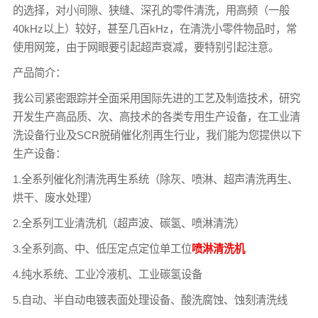
的选择，对小间隙、狭缝、深孔的零件清洗，用高频（一般
40kHz以上）较好，甚至几百kHz，在清洗小零件物品时，常
使用网笼，由于网眼要引起超声衰减，要特别引起注意。
产品简介：
我公司紧密跟踪并全面采用国际先进的工艺及制造技术，研究
开发生产高品质、次、高技术的各类专用生产设备，在工业清
洗设备行业及SCR脱硝催化剂再生行业，我们能为您提供以下
生产设备：
1.全系列催化剂清洗再生系统（除灰、喷淋、超声清洗再生、
烘干、废水处理）
2.全系列工业清洗机（超声波、碳氢、喷淋清洗）
3.全系列高、中、低压定点定位单工位
喷淋清洗机
4.纯水系统、工业冷液机、工业碳氢设备
5.自动、半自动电镀表面处理设备、酸洗腐蚀、蚀刻清洗线