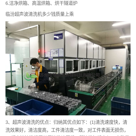
6.洁净烘箱、高温烘箱、烘干隧道炉
临汾超声波清洗机多少钱质量上乘
3、超声波清洗的优点：归纳其优点如下：(1)清洗速度快，清
洗效果好，清洁度高，工件清洁度一致，对工件表面无损伤，