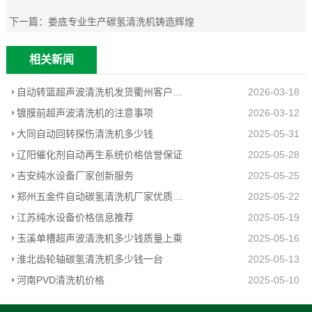
下一篇：
娄底专业生产碳氢清洗机铸造辉煌
相关新闻
自动转篮超声波清洗机发货衢州客户工厂
2026-03-18
镀膜前超声波清洗机的注意事项
2026-03-12
大同自动回转探伤清洗机多少钱
2025-05-31
辽阳催化剂自动再生系统价格信誉保证
2025-05-28
吉安纯水设备厂家创新服务
2025-05-25
郑州五金件自动碳氢清洗机厂家优质推荐
2025-05-22
江苏纯水设备价格信息推荐
2025-05-19
玉溪单槽超声波清洗机多少钱质量上乘
2025-05-16
淮北齿轮轴碳氢清洗机多少钱一台
2025-05-13
河南PVD清洗机价格
2025-05-10