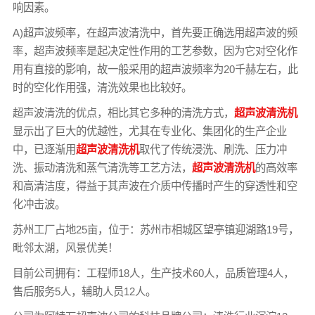
响因素。
A)超声波频率，在超声波清洗中，首先要正确选用超声波的频
率，超声波频率是起决定性作用的工艺参数，因为它对空化作
用有直接的影响，故一般采用的超声波频率为20千赫左右，此
时的空化作用强，清洗效果也比较好。
超声波清洗的优点，相比其它多种的清洗方式，
超声波清洗机
显示出了巨大的优越性，尤其在专业化、集团化的生产企业
中，已逐渐用
超声波清洗机
取代了传统浸洗、刷洗、压力冲
洗、振动清洗和蒸气清洗等工艺方法，
超声波清洗机
的高效率
和高清洁度，得益于其声波在介质中传播时产生的穿透性和空
化冲击波。
苏州工厂占地25亩，位于：苏州市相城区望亭镇迎湖路19号，
毗邻太湖，风景优美！
目前公司拥有：工程师18人，生产技术60人，品质管理4人，
售后服务5人，辅助人员12人。