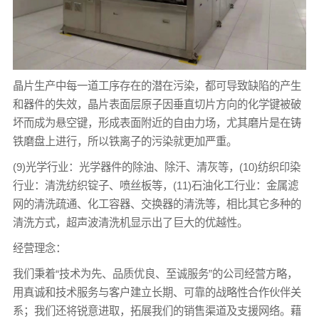
晶片生产中每一道工序存在的潜在污染，都可导致缺陷的产生
和器件的失效，晶片表面层原子因垂直切片方向的化学键被破
坏而成为悬空键，形成表面附近的自由力场，尤其磨片是在铸
铁磨盘上进行，所以铁离子的污染就更加严重。
(9)光学行业：光学器件的除油、除汗、清灰等，(10)纺织印染
行业：清洗纺织锭子、喷丝板等，(11)石油化工行业：金属滤
网的清洗疏通、化工容器、交换器的清洗等，相比其它多种的
清洗方式，超声波清洗机显示出了巨大的优越性。
经营理念：
我们秉着“技术为先、品质优良、至诚服务”的公司经营方略，
用真诚和技术服务与客户建立长期、可靠的战略性合作伙伴关
系；我们还将锐意进取，拓展我们的销售渠道及支援网络。藉