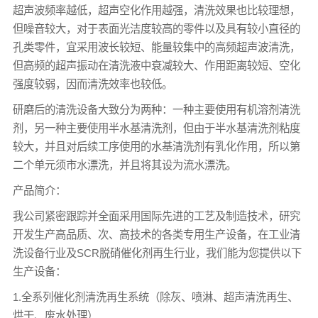
超声波频率越低，超声空化作用越强，清洗效果也比较理想，
但噪音较大，对于表面光洁度较高的零件以及具有较小直径的
孔类零件，宜采用波长较短、能量较集中的高频超声波清洗，
但高频的超声振动在清洗液中衰减较大、作用距离较短、空化
强度较弱，因而清洗效率也较低。
研磨后的清洗设备大致分为两种：一种主要使用有机溶剂清洗
剂，另一种主要使用半水基清洗剂，但由于半水基清洗剂粘度
较大，并且对后续工序使用的水基清洗剂有乳化作用，所以第
二个单元须市水漂洗，并且将其设为流水漂洗。
产品简介：
我公司紧密跟踪并全面采用国际先进的工艺及制造技术，研究
开发生产高品质、次、高技术的各类专用生产设备，在工业清
洗设备行业及SCR脱硝催化剂再生行业，我们能为您提供以下
生产设备：
1.全系列催化剂清洗再生系统（除灰、喷淋、超声清洗再生、
烘干、废水处理）