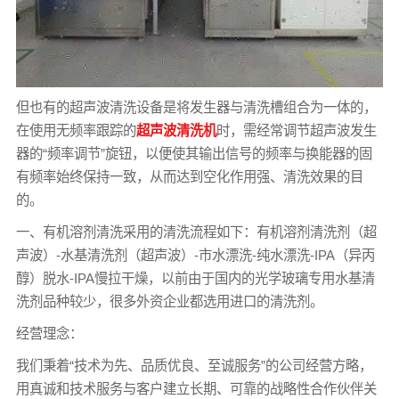
但也有的超声波清洗设备是将发生器与清洗槽组合为一体的，
在使用无频率跟踪的
超声波清洗机
时，需经常调节超声波发生
器的“频率调节”旋钮，以便使其输出信号的频率与换能器的固
有频率始终保持一致，从而达到空化作用强、清洗效果的目
的。
一、有机溶剂清洗采用的清洗流程如下：有机溶剂清洗剂（超
声波）-水基清洗剂（超声波）-市水漂洗-纯水漂洗-IPA（异丙
醇）脱水-IPA慢拉干燥，以前由于国内的光学玻璃专用水基清
洗剂品种较少，很多外资企业都选用进口的清洗剂。
经营理念：
我们秉着“技术为先、品质优良、至诚服务”的公司经营方略，
用真诚和技术服务与客户建立长期、可靠的战略性合作伙伴关