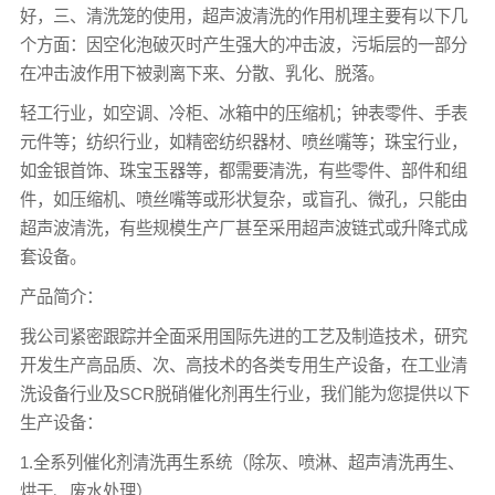
好，三、清洗笼的使用，超声波清洗的作用机理主要有以下几
个方面：因空化泡破灭时产生强大的冲击波，污垢层的一部分
在冲击波作用下被剥离下来、分散、乳化、脱落。
轻工行业，如空调、冷柜、冰箱中的压缩机；钟表零件、手表
元件等；纺织行业，如精密纺织器材、喷丝嘴等；珠宝行业，
如金银首饰、珠宝玉器等，都需要清洗，有些零件、部件和组
件，如压缩机、喷丝嘴等或形状复杂，或盲孔、微孔，只能由
超声波清洗，有些规模生产厂甚至采用超声波链式或升降式成
套设备。
产品简介：
我公司紧密跟踪并全面采用国际先进的工艺及制造技术，研究
开发生产高品质、次、高技术的各类专用生产设备，在工业清
洗设备行业及SCR脱硝催化剂再生行业，我们能为您提供以下
生产设备：
1.全系列催化剂清洗再生系统（除灰、喷淋、超声清洗再生、
烘干、废水处理）