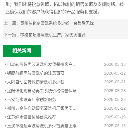
系；我们还将锐意进取，拓展我们的销售渠道及支援网络。藉
此确保我们的客户能获得良好的产品服务和支援。
上一篇：
泰州催化剂清洗系统多少钱一台售后无忧
下一篇：
攀枝花喷淋清洗机生产厂家优质推荐
相关新闻
自动转篮超声波清洗机发货衢州客户工厂
2026-03-18
镀膜前超声波清洗机的注意事项
2026-03-12
大同自动回转探伤清洗机多少钱
2025-05-31
辽阳催化剂自动再生系统价格信誉保证
2025-05-28
吉安纯水设备厂家创新服务
2025-05-25
郑州五金件自动碳氢清洗机厂家优质推荐
2025-05-22
江苏纯水设备价格信息推荐
2025-05-19
玉溪单槽超声波清洗机多少钱质量上乘
2025-05-16