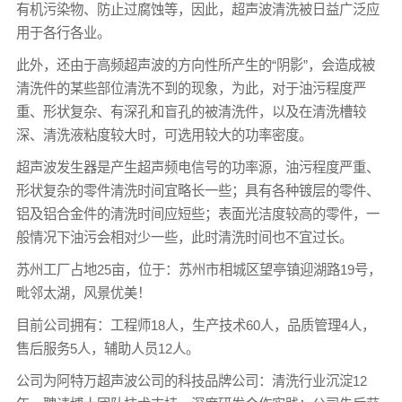
有机污染物、防止过腐蚀等，因此，超声波清洗被日益广泛应
用于各行各业。
此外，还由于高频超声波的方向性所产生的“阴影”，会造成被
清洗件的某些部位清洗不到的现象，为此，对于油污程度严
重、形状复杂、有深孔和盲孔的被清洗件，以及在清洗槽较
深、清洗液粘度较大时，可选用较大的功率密度。
超声波发生器是产生超声频电信号的功率源，油污程度严重、
形状复杂的零件清洗时间宜略长一些；具有各种镀层的零件、
铝及铝合金件的清洗时间应短些；表面光洁度较高的零件，一
般情况下油污会相对少一些，此时清洗时间也不宜过长。
苏州工厂占地25亩，位于：苏州市相城区望亭镇迎湖路19号，
毗邻太湖，风景优美！
目前公司拥有：工程师18人，生产技术60人，品质管理4人，
售后服务5人，辅助人员12人。
公司为阿特万超声波公司的科技品牌公司：清洗行业沉淀12