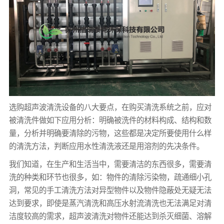
选购超声波清洗设备的八大要点，在购买清洗系统之前，应对
被清洗件做如下应用分析：明确被洗件的材料构成、结构和数
量，分析并明确要清除的污物，这些都是决定所要使用什么样
的清洗方法，判断应用水性清洗液还是用溶剂的先决条件。
我们知道，在生产和生活当中，需要清洁的东西很多，需要清
洗的种类和环节也很多，如：物件的清除污染物，疏通细小孔
洞，常见的手工清洗方法对异型物件以及物件隐蔽处无疑无法
达到要求，即使是蒸汽清洗和高压水射流清洗也无法满足对清
洁度较高的需求，超声波清洗对物件还能达到杀灭细菌、溶解