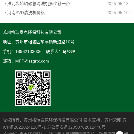
淮北齿轮轴碳氢清洗机多少钱一台
2025-05-13
河南PVD清洗机价格
2025-05-10
苏州格瑞泰克环保科技有限公司
地址：苏州市相城区望亭镇新浪路10号
手机：18962133006 联系人：马经理
邮箱：MFP@szgrtk.com
版权所有：苏州格瑞泰克环保科技有限公司 技术支持：
苏州荣邦
苏
ICP备2021024110号-1
苏公网安备32050702012440号