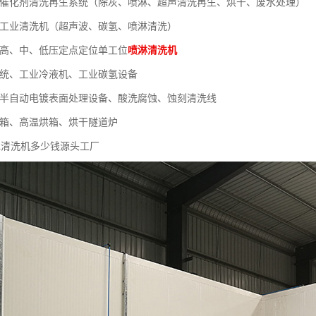
列催化剂清洗再生系统（除灰、喷淋、超声清洗再生、烘干、废水处理）
列工业清洗机（超声波、碳氢、喷淋清洗）
列高、中、低压定点定位单工位
喷淋清洗机
系统、工业冷液机、工业碳氢设备
、半自动电镀表面处理设备、酸洗腐蚀、蚀刻清洗线
烘箱、高温烘箱、烘干隧道炉
冰清洗机多少钱源头工厂