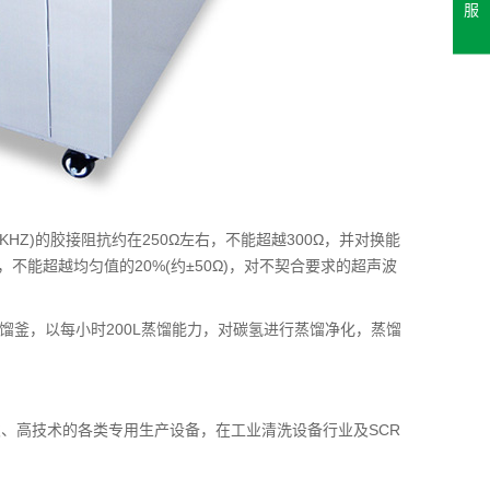
服
HZ)的胶接阻抗约在250Ω左右，不能超越300Ω，并对换能
不能超越均匀值的20%(约±50Ω)，对不契合要求的超声波
蒸馏釜，以每小时200L蒸馏能力，对碳氢进行蒸馏净化，蒸馏
、高技术的各类专用生产设备，在工业清洗设备行业及SCR