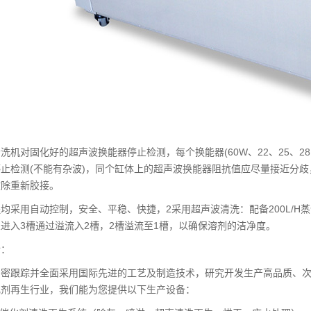
洗机对固化好的超声波换能器停止检测，每个换能器(60W、22、25、28K
止检测(不能有杂波)，同个缸体上的超声波换能器阻抗值应尽量接近分歧，
撤除重新胶接。
均采用自动控制，安全、平稳、快捷，2采用超声波清洗：配备200L/H
进入3槽通过溢流入2槽，2槽溢流至1槽，以确保溶剂的洁净度。
介：
紧密跟踪并全面采用国际先进的工艺及制造技术，研究开发生产高品质、次
化剂再生行业，我们能为您提供以下生产设备：