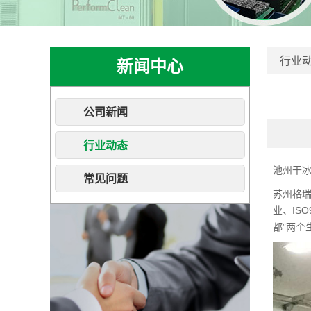
行业
新闻中心
公司新闻
行业动态
池州干
常见问题
苏州格
业、IS
都”两个