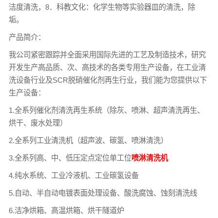
洁度清洗，8．科教文化：化学生物等实验器皿的清洗，除
垢。
产品简介：
我公司紧密跟踪并全面采用国际先进的工艺及制造技术，研究
开发生产高品质、次、高技术的各类专用生产设备，在工业清
洗设备行业及SCR脱硝催化剂再生行业，我们能为您提供以下
生产设备：
1.全系列催化剂清洗再生系统（除灰、喷淋、超声清洗再生、
烘干、废水处理）
2.全系列工业清洗机（超声波、碳氢、喷淋清洗）
3.全系列高、中、低压定点定位单工位
喷淋清洗机
4.纯水系统、工业冷液机、工业碳氢设备
5.自动、半自动电镀表面处理设备、酸洗腐蚀、蚀刻清洗线
6.洁净烘箱、高温烘箱、烘干隧道炉