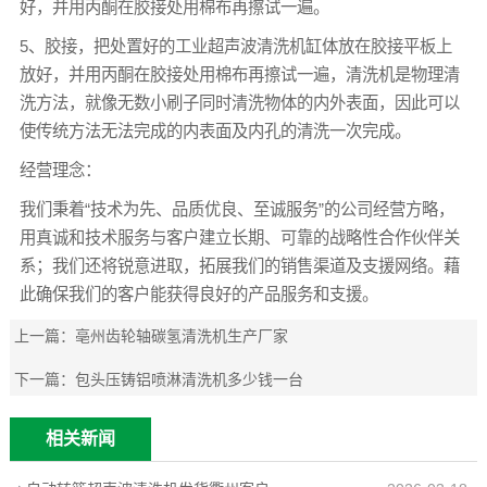
好，并用丙酮在胶接处用棉布再擦试一遍。
5、胶接，把处置好的工业超声波清洗机缸体放在胶接平板上
放好，并用丙酮在胶接处用棉布再擦试一遍，清洗机是物理清
洗方法，就像无数小刷子同时清洗物体的内外表面，因此可以
使传统方法无法完成的内表面及内孔的清洗一次完成。
经营理念：
我们秉着“技术为先、品质优良、至诚服务”的公司经营方略，
用真诚和技术服务与客户建立长期、可靠的战略性合作伙伴关
系；我们还将锐意进取，拓展我们的销售渠道及支援网络。藉
此确保我们的客户能获得良好的产品服务和支援。
上一篇：
亳州齿轮轴碳氢清洗机生产厂家
下一篇：
包头压铸铝喷淋清洗机多少钱一台
相关新闻