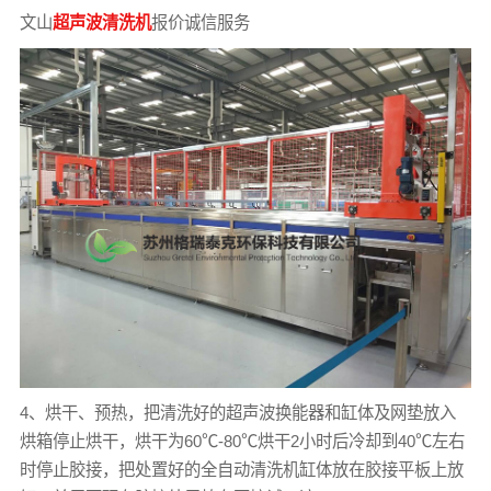
文山
超声波清洗机
报价诚信服务
4、烘干、预热，把清洗好的超声波换能器和缸体及网垫放入
烘箱停止烘干，烘干为60℃-80℃烘干2小时后冷却到40℃左右
时停止胶接，把处置好的全自动清洗机缸体放在胶接平板上放