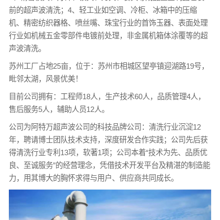
前的超声波清洗；4、轻工业如空调、冷柜、冰箱中的压缩
机、精密纺织器格、喷丝嘴、珠宝行业的首饰玉器、表面处理
行业如机械五金零部件电镀前处理，非金属机箱体涂覆等的超
声波清洗。
苏州工厂占地25亩，位于：苏州市相城区望亭镇迎湖路19号，
毗邻太湖，风景优美！
目前公司拥有：工程师18人，生产技术60人，品质管理4人，
售后服务5人，辅助人员12人。
公司为阿特万超声波公司的科技品牌公司：清洗行业沉淀12
年，聘请博士团队技术支持，深度研发合作实践；公司先后获
得清洗行业专利13项，软著1项；公司本着“技术为先、品质优
良、至诚服务”的经营理念，凭借技术开发平台及精湛的制造能
力，用其博大的胸怀求得与用户、供应商共同成长。