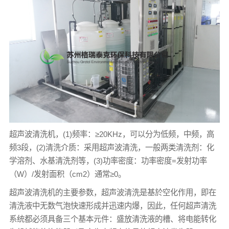
超声波清洗机，(1)频率：≥20KHz，可以分为低频，中频，高
频3段，(2)清洗介质：采用超声波清洗，一般两类清洗剂：化
学溶剂、水基清洗剂等，(3)功率密度：功率密度=发射功率
（W）/发射面积（cm2）通常≥0。
超声波清洗机的主要参数，超声波清洗是基於空化作用，即在
清洗液中无数气泡快速形成并迅速内爆，因此，任何超声清洗
系统都必须具备三个基本元件：盛放清洗液的槽、将电能转化