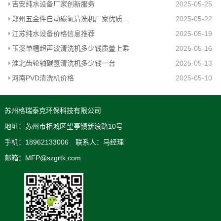
吉安纯水设备厂家创新服务
2025-05-25
郑州五金件自动碳氢清洗机厂家优质推荐
2025-05-22
江苏纯水设备价格信息推荐
2025-05-19
玉溪单槽超声波清洗机多少钱质量上乘
2025-05-16
淮北齿轮轴碳氢清洗机多少钱一台
2025-05-13
河南PVD清洗机价格
2025-05-10
苏州格瑞泰克环保科技有限公司
地址：苏州市相城区望亭镇新浪路10号
手机：18962133006 联系人：马经理
邮箱：MFP@szgrtk.com