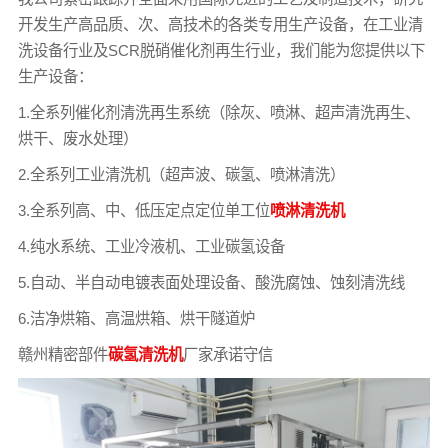
开发生产高品质、次、高技术的各类专用生产设备，在工业清
洗设备行业及SCR脱硝催化剂再生行业，我们能为您提供以下
生产设备：
1.全系列催化剂清洗再生系统（除灰、喷淋、超声清洗再生、
烘干、废水处理）
2.全系列工业清洗机（超声波、碳氢、喷淋清洗）
3.全系列高、中、低压定点定位单工位
喷淋清洗机
4.纯水系统、工业冷液机、工业碳氢设备
5.自动、半自动电镀表面处理设备、酸洗腐蚀、蚀刻清洗线
6.洁净烘箱、高温烘箱、烘干隧道炉
赣州精密部件
碳氢清洗机
厂家承诺守信