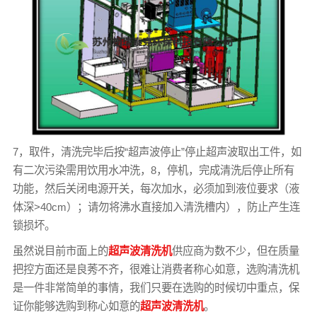
7，取件，清洗完毕后按“超声波停止”停止超声波取出工件，如
有二次污染需用饮用水冲洗，8，停机，完成清洗后停止所有
功能，然后关闭电源开关，每次加水，必须加到液位要求（液
体深>40cm）；请勿将沸水直接加入清洗槽内），防止产生连
锁损坏。
虽然说目前市面上的
超声波清洗机
供应商为数不少，但在质量
把控方面还是良莠不齐，很难让消费者称心如意，选购清洗机
是一件非常简单的事情，我们只要在选购的时候切中重点，保
证你能够选购到称心如意的
超声波清洗机
。