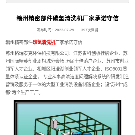
赣州精密部件碳氢清洗机厂家承诺守信
发布时间：2023-07-29
397次浏览
赣州精密部件
碳氢清洗机
厂家承诺守信
苏州格瑞泰克环保科技有限公司：江苏省科创板挂牌企业、苏
州国际精英创业周相城分会场 历届十佳落户企业、苏州市创业
领军人才企业、相城区阳澄湖创业领军人才企业、ISO9001质
量体系认证企业， 专业从事高清洁度问题解决系统的研发制造
营销及服务于一体的大型工业清洗设备制造企业；设“苏州”“成
都”两个生产工厂。