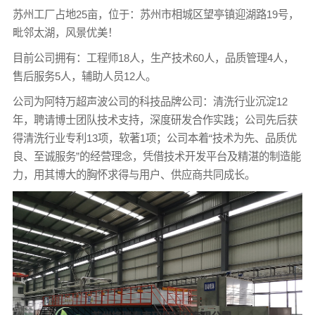
苏州工厂占地25亩，位于：苏州市相城区望亭镇迎湖路19号，
毗邻太湖，风景优美！
目前公司拥有：工程师18人，生产技术60人，品质管理4人，
售后服务5人，辅助人员12人。
公司为阿特万超声波公司的科技品牌公司：清洗行业沉淀12
年，聘请博士团队技术支持，深度研发合作实践；公司先后获
得清洗行业专利13项，软著1项；公司本着“技术为先、品质优
良、至诚服务”的经营理念，凭借技术开发平台及精湛的制造能
力，用其博大的胸怀求得与用户、供应商共同成长。