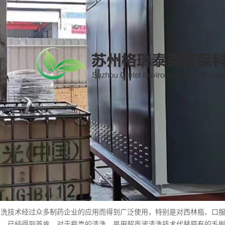
清洗技术经过众多制药企业的应用而得到广泛使用，特别是对西林瓶、口
面，已经得到首肯，对于瓶类的清洗，是用超声波清洗技术代替原有的毛