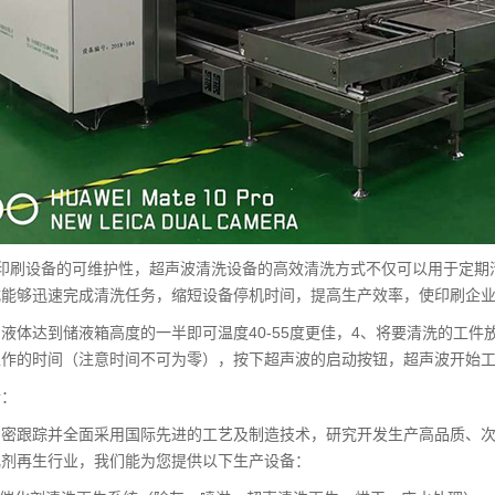
强印刷设备的可维护性，超声波清洗设备的高效清洗方式不仅可以用于定期
式能够迅速完成清洗任务，缩短设备停机时间，提高生产效率，使印刷企
液体达到储液箱高度的一半即可温度40-55度更佳，4、将要清洗的工
工作的时间（注意时间不可为零），按下超声波的启动按钮，超声波开始
介：
紧密跟踪并全面采用国际先进的工艺及制造技术，研究开发生产高品质、次
化剂再生行业，我们能为您提供以下生产设备：