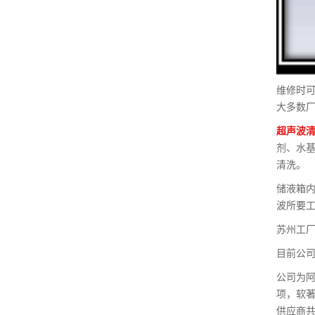
维修时
大多数
超声波
剂、水
清洗。
储液箱内
波所要
苏州工厂
目前公司
公司为阿
项，软著
供应商