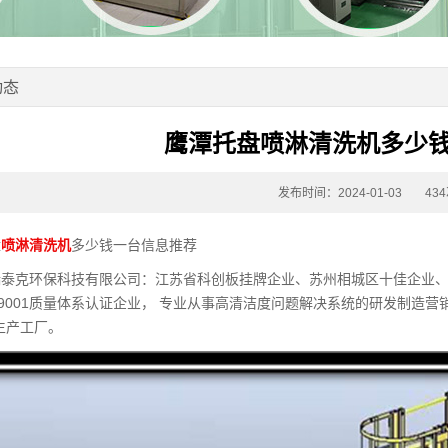
动态
鹰潭托盘喷淋清洗机多少
发布时间：2024-01-03
43
盘
喷淋清洗机
多少钱一台信息推荐
瑞泰克环保科技有限公司：江苏省科创板挂牌企业、苏州相城区十佳企业
O9001质量体系认证企业， 专业从事高清洁度问题解决系统的研发制造营
生产工厂。