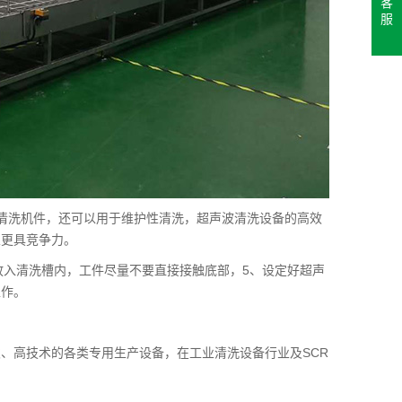
客
服
清洗机件，还可以用于维护性清洗，超声波清洗设备的高效
业更具竞争力。
件放入清洗槽内，工件尽量不要直接接触底部，5、设定好超声
工作。
、高技术的各类专用生产设备，在工业清洗设备行业及SCR