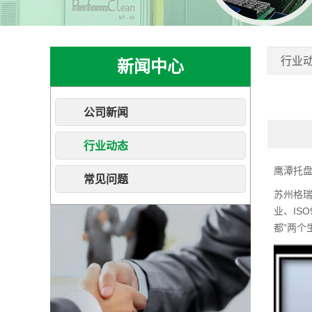
行业
新闻中心
公司新闻
行业动态
鹰潭托
常见问题
苏州格
业、IS
都”两个