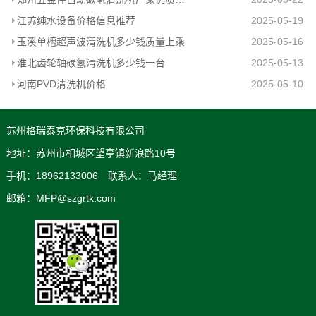
江苏纯水设备价格信息推荐
2025-05-19
玉溪单槽超声波清洗机多少钱质量上乘
2025-05-16
淮北齿轮轴碳氢清洗机多少钱一台
2025-05-13
河南PVD清洗机价格
2025-05-10
苏州格瑞泰克环保科技有限公司
地址：苏州市相城区望亭镇新浪路10号
手机：18962133006 联系人：马经理
邮箱：MFP@szgrtk.com