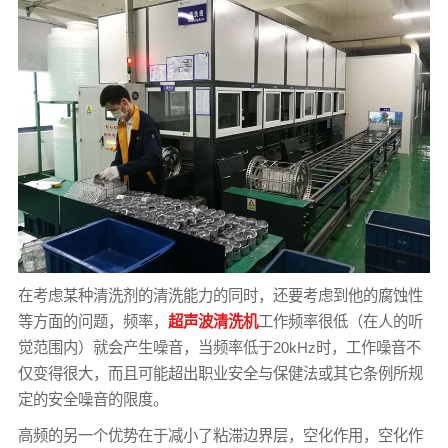
在考虑某种清洗剂的清洗能力的同时，还要考虑到他的腐蚀性
等方面的问题，频率，
超声波清洗机
工作频率很低（在人的听
觉范围内）就会产生噪音，当频率低于20kHz时，工作噪音不
仅变得很大，而且可能超出职业安全与保健法或其它条例所规
定的安全噪音的限度。
高频的另一个优势在于减小了粘滞边界层，空化作用，空化作