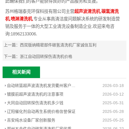
此确保我们的客户能获得良好的产品服务和支援。
苏州格瑞泰克环保科技有限公司主营
超声波清洗机
,
碳氢清洗
机
,
喷淋清洗机
,专业从事高清洁度问题解决系统的研发制造营
销及服务于一体的大型工业清洗设备制造企业.欢迎来电咨
询:18962133006.
上一篇：
西双版纳精密部件碳氢清洗机厂家诚信互利
下一篇：
浙江自动回转探伤清洗机价格
相关新闻
自动转篮超声波清洗机发货衢州客户工厂
2026-03-18
镀膜前超声波清洗机的注意事项
2026-03-12
大同自动回转探伤清洗机多少钱
2025-05-31
辽阳催化剂自动再生系统价格信誉保证
2025-05-28
吉安纯水设备厂家创新服务
2025-05-25
郑州五金件自动碳氢清洗机厂家优质推荐
2025-05-22