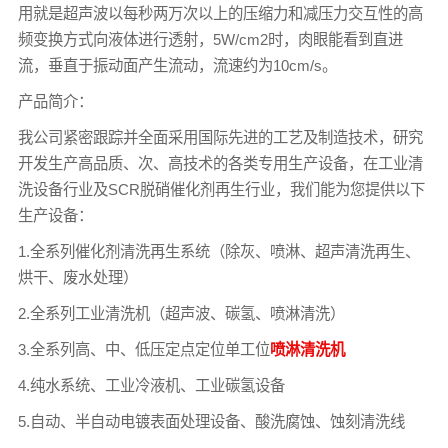
用就是超声波以每秒两万次以上的压缩力和减压力交互性的高
频变换方式向液体进行透射，5W/cm2时，肉眼能看到直进
流，垂直于振动面产生流动，流速约为10cm/s。
产品简介：
我公司紧密跟踪并全面采用国际先进的工艺及制造技术，研究
开发生产高品质、次、高技术的各类专用生产设备，在工业清
洗设备行业及SCR脱硝催化剂再生行业，我们能为您提供以下
生产设备：
1.全系列催化剂清洗再生系统（除灰、喷淋、超声清洗再生、
烘干、废水处理）
2.全系列工业清洗机（超声波、碳氢、喷淋清洗）
3.全系列高、中、低压定点定位单工位
喷淋清洗机
4.纯水系统、工业冷液机、工业碳氢设备
5.自动、半自动电镀表面处理设备、酸洗腐蚀、蚀刻清洗线