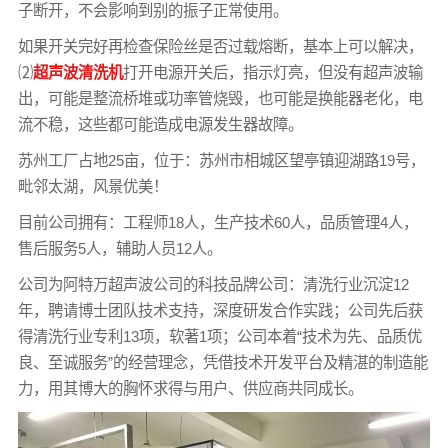
子断开，不会影响到别的振子正常使用。
如果开关完好再检查保险丝是否过载熔断，基本上可以解决，
⑵
超声波清洗机
打开电源开关后，指示灯亮，但没有超声波输
出，可能是整流桥堆或功率管烧毁，也可能是换能器老化，电
流不稳，这些都可能造成电源发生器故障。
苏州工厂占地25亩，位于：苏州市相城区望亭镇迎湖路19号，
毗邻太湖，风景优美！
目前公司拥有：工程师18人，生产技术60人，品质管理4人，
售后服务5人，辅助人员12人。
公司为阿特万超声波公司的科技品牌公司：清洗行业沉淀12
年，聘请博士团队技术支持，深度研发合作实践；公司先后获
得清洗行业专利13项，软著1项；公司本着“技术为先、品质优
良、至诚服务”的经营理念，凭借技术开发平台及精湛的制造能
力，用其博大的胸怀求得与用户、供应商共同成长。