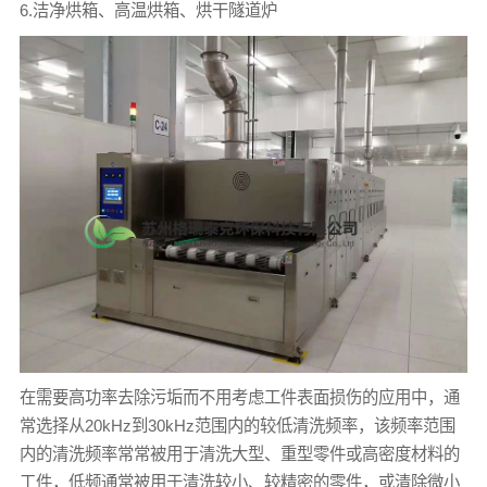
6.洁净烘箱、高温烘箱、烘干隧道炉
在需要高功率去除污垢而不用考虑工件表面损伤的应用中，通
常选择从20kHz到30kHz范围内的较低清洗频率，该频率范围
内的清洗频率常常被用于清洗大型、重型零件或高密度材料的
工件，低频通常被用于清洗较小、较精密的零件，或清除微小