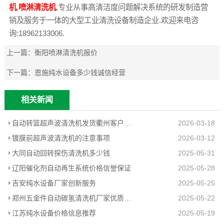
机
,
喷淋清洗机
,专业从事高清洁度问题解决系统的研发制造营
销及服务于一体的大型工业清洗设备制造企业.欢迎来电咨
询:18962133006.
上一篇：
衡阳喷淋清洗机报价
下一篇：
恩施纯水设备多少钱诚信经营
相关新闻
自动转篮超声波清洗机发货衢州客户工厂
2026-03-18
镀膜前超声波清洗机的注意事项
2026-03-12
大同自动回转探伤清洗机多少钱
2025-05-31
辽阳催化剂自动再生系统价格信誉保证
2025-05-28
吉安纯水设备厂家创新服务
2025-05-25
郑州五金件自动碳氢清洗机厂家优质推荐
2025-05-22
江苏纯水设备价格信息推荐
2025-05-19