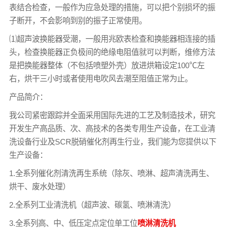
表结合检查，一般作为应急处理的措施，可以把个别损坏的振
子断开，不会影响到别的振子正常使用。
⑴超声波换能器受潮，一般用兆欧表检查和换能器相连接的插
头，检查换能器正负极间的绝缘电阻值就可以判断，维修方法
是把换能器整体（不包括喷塑外壳）放进烘箱设定100℃左
右，烘干三小时或者使用电吹风去潮至阻值正常为止。
产品简介：
我公司紧密跟踪并全面采用国际先进的工艺及制造技术，研究
开发生产高品质、次、高技术的各类专用生产设备，在工业清
洗设备行业及SCR脱硝催化剂再生行业，我们能为您提供以下
生产设备：
1.全系列催化剂清洗再生系统（除灰、喷淋、超声清洗再生、
烘干、废水处理）
2.全系列工业清洗机（超声波、碳氢、喷淋清洗）
3.全系列高、中、低压定点定位单工位
喷淋清洗机