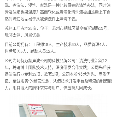
洗、煮洗法，浸洗、煮洗是一种比较原始的清洗办法，同时油
污及油脂也果温度升高而软化或者溶化清洗液被加热后上下自
然对流使污垢易于从被清洗件上清洗下去。
苏州工厂占地25亩，位于：苏州市相城区望亭镇迎湖路19号，
毗邻太湖，风景优美！
目前公司拥有：工程师18人，生产技术60人，品质管理4人，
售后服务5人，辅助人员12人。
公司为阿特万超声波公司的科技品牌公司：清洗行业沉淀12
年，聘请博士团队技术支持，深度研发合作实践；公司先后获
得清洗行业专利13项，软著1项；公司本着“技术为先、品质优
良、至诚服务”的经营理念，凭借技术开发平台及精湛的制造能
力，用其博大的胸怀求得与用户、供应商共同成长。