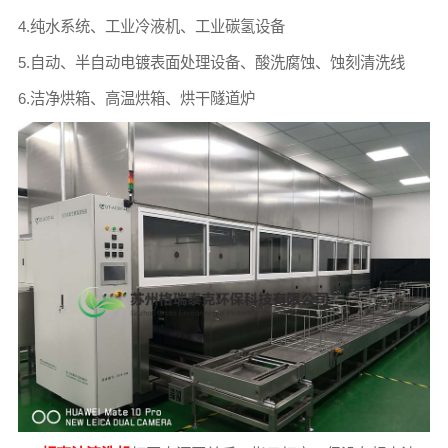
4.纯水系统、工业冷液机、工业碳氢设备
5.自动、半自动电镀表面处理设备、酸洗腐蚀、蚀刻清洗线
6.洁净烘箱、高温烘箱、烘干隧道炉