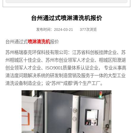
台州通过式喷淋清洗机报价
发布时间：2024-03-21
377次浏览
台州通过式
喷淋清洗机
报价
苏州格瑞泰克环保科技有限公司：江苏省科创板挂牌企业、苏
州相城区十佳企业、苏州市创业领军人才企业、相城区阳澄湖
创业领军人才企业、ISO9001质量体系认证企业， 专业从事高
清洁度问题解决系统的研发制造营销及服务于一体的大型工业
清洗设备制造企业；设“苏州”“成都”两个生产工厂。