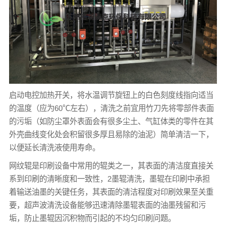
启动电控加热开关，将水温调节旋钮上的白色刻度线指向适当
的温度（应为60℃左右），清洗之前宜用竹刀先将零部件表面
的污垢（如防尘罩外表面会有很多尘土、气缸体类的零件在其
外壳曲线变化处会积留很多厚且易除的油泥）简单清洁一下，
以便延长清洗液使用寿命。
网纹辊是印刷设备中常用的辊类之一，其表面的清洁度直接关
系到印刷的清晰度和一致性，2墨辊清洗，墨辊在印刷中承担
着输送油墨的关键任务，其表面的清洁程度对印刷效果至关重
要，超声波清洗设备能够迅速清除墨辊表面的油墨残留和污
垢，防止墨辊因沉积物而引起的不均匀印刷问题。