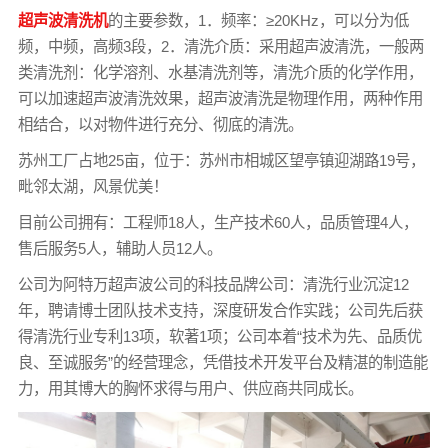
超声波清洗机
的主要参数，1．频率：≥20KHz，可以分为低
频，中频，高频3段，2．清洗介质：采用超声波清洗，一般两
类清洗剂：化学溶剂、水基清洗剂等，清洗介质的化学作用，
可以加速超声波清洗效果，超声波清洗是物理作用，两种作用
相结合，以对物件进行充分、彻底的清洗。
苏州工厂占地25亩，位于：苏州市相城区望亭镇迎湖路19号，
毗邻太湖，风景优美！
目前公司拥有：工程师18人，生产技术60人，品质管理4人，
售后服务5人，辅助人员12人。
公司为阿特万超声波公司的科技品牌公司：清洗行业沉淀12
年，聘请博士团队技术支持，深度研发合作实践；公司先后获
得清洗行业专利13项，软著1项；公司本着“技术为先、品质优
良、至诚服务”的经营理念，凭借技术开发平台及精湛的制造能
力，用其博大的胸怀求得与用户、供应商共同成长。