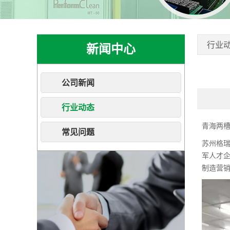
行业
新闻中心
公司新闻
行业动态
青海两
常见问题
苏州格
军人才企
制造营销