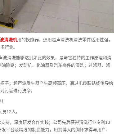
波清洗机
用的换能器，通用超声清洗机清洗零件适用性强，
许多行业。
声波清洗能够达到如此的效果，是与它独特的工作原理和清
的除油除锈；发动机、化油器及汽车零件的清洗；过滤器、滤
器振子；超声波发生器产生高频高压，通过电缆联结线传导给
用对污垢进行洗净。
美！
人员12人。
术支持，深度研发合作实践；公司先后获得清洗行业专利13
术开发平台及精湛的制造能力，用其博大的胸怀求得与用户、