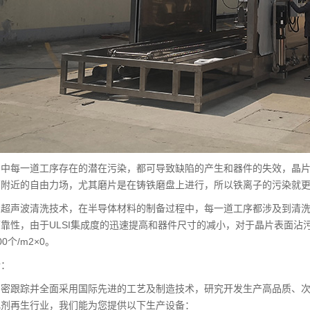
产中每一道工序存在的潜在污染，都可导致缺陷的产生和器件的失效，晶
面附近的自由力场，尤其磨片是在铸铁磨盘上进行，所以铁离子的污染就
片超声波清洗技术，在半导体材料的制备过程中，每一道工序都涉及到清
靠性，由于ULSI集成度的迅速提高和器件尺寸的减小，对于晶片表面沾污
0个/m2×0。
介：
紧密跟踪并全面采用国际先进的工艺及制造技术，研究开发生产高品质、次
化剂再生行业，我们能为您提供以下生产设备：