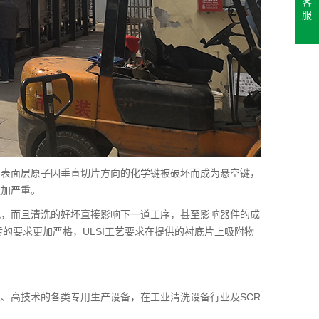
客
服
片表面层原子因垂直切片方向的化学键被破坏而成为悬空键，
更加严重。
洗，而且清洗的好坏直接影响下一道工序，甚至影响器件的成
的要求更加严格，ULSI工艺要求在提供的衬底片上吸附物
、高技术的各类专用生产设备，在工业清洗设备行业及SCR