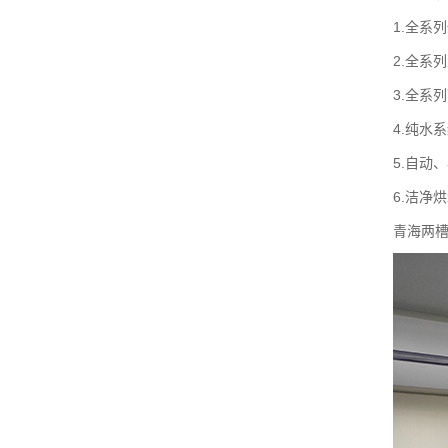
1.全系
2.全系
3.全系
4.纯水
5.自动
6.洁净
青海两