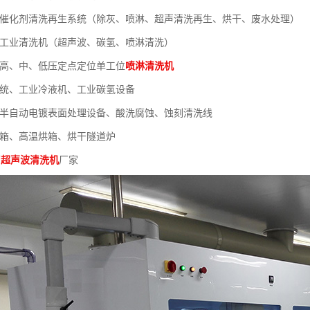
列催化剂清洗再生系统（除灰、喷淋、超声清洗再生、烘干、废水处理）
列工业清洗机（超声波、碳氢、喷淋清洗）
列高、中、低压定点定位单工位
喷淋清洗机
系统、工业冷液机、工业碳氢设备
、半自动电镀表面处理设备、酸洗腐蚀、蚀刻清洗线
烘箱、高温烘箱、烘干隧道炉
槽
超声波清洗机
厂家