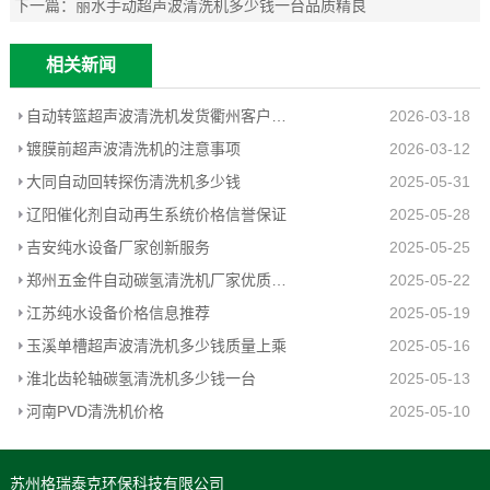
下一篇：
丽水手动超声波清洗机多少钱一台品质精良
相关新闻
自动转篮超声波清洗机发货衢州客户工厂
2026-03-18
镀膜前超声波清洗机的注意事项
2026-03-12
大同自动回转探伤清洗机多少钱
2025-05-31
辽阳催化剂自动再生系统价格信誉保证
2025-05-28
吉安纯水设备厂家创新服务
2025-05-25
郑州五金件自动碳氢清洗机厂家优质推荐
2025-05-22
江苏纯水设备价格信息推荐
2025-05-19
玉溪单槽超声波清洗机多少钱质量上乘
2025-05-16
淮北齿轮轴碳氢清洗机多少钱一台
2025-05-13
河南PVD清洗机价格
2025-05-10
苏州格瑞泰克环保科技有限公司