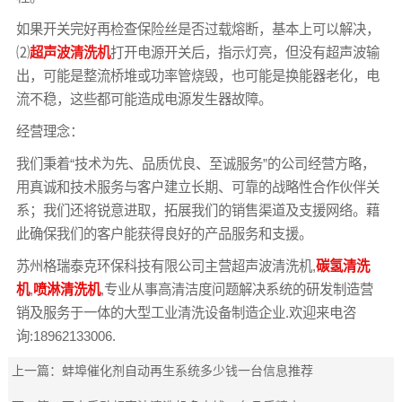
如果开关完好再检查保险丝是否过载熔断，基本上可以解决，
⑵
超声波清洗机
打开电源开关后，指示灯亮，但没有超声波输
出，可能是整流桥堆或功率管烧毁，也可能是换能器老化，电
流不稳，这些都可能造成电源发生器故障。
经营理念：
我们秉着“技术为先、品质优良、至诚服务”的公司经营方略，
用真诚和技术服务与客户建立长期、可靠的战略性合作伙伴关
系；我们还将锐意进取，拓展我们的销售渠道及支援网络。藉
此确保我们的客户能获得良好的产品服务和支援。
苏州格瑞泰克环保科技有限公司主营超声波清洗机,
碳氢清洗
机
,
喷淋清洗机
,专业从事高清洁度问题解决系统的研发制造营
销及服务于一体的大型工业清洗设备制造企业.欢迎来电咨
询:18962133006.
上一篇：
蚌埠催化剂自动再生系统多少钱一台信息推荐