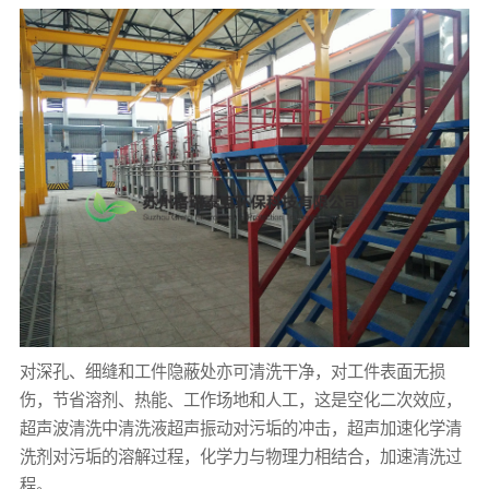
对深孔、细缝和工件隐蔽处亦可清洗干净，对工件表面无损
伤，节省溶剂、热能、工作场地和人工，这是空化二次效应，
超声波清洗中清洗液超声振动对污垢的冲击，超声加速化学清
洗剂对污垢的溶解过程，化学力与物理力相结合，加速清洗过
程。