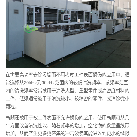
在需要高功率去除污垢而不用考虑工件表面损伤的应用中，通
常选择从20kHz到30kHz范围内的较低清洗频率，该频率范围
内的清洗频率常常被用于清洗大型、重型零件或高密度材料的
工件，低频通常被用于清洗较小、较精密的零件，或清除微小
颗粒。
高频还被用于被工件表面不允许损伤的应用，使用高频可从几
个方面改善清洗性能，随着频率的增加，空化泡的数量呈线形
增加，从而产生更多更密集的冲击波使其能进入到更小的缝隙