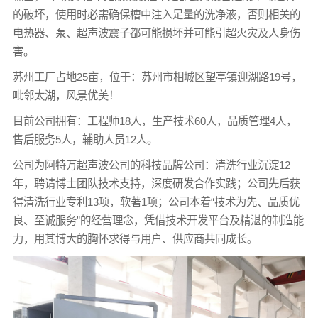
的破坏，使用时必需确保槽中注入足量的洗净液，否则相关的
电热器、泵、超声波震子都可能损坏并可能引超火灾及人身伤
害。
苏州工厂占地25亩，位于：苏州市相城区望亭镇迎湖路19号，
毗邻太湖，风景优美！
目前公司拥有：工程师18人，生产技术60人，品质管理4人，
售后服务5人，辅助人员12人。
公司为阿特万超声波公司的科技品牌公司：清洗行业沉淀12
年，聘请博士团队技术支持，深度研发合作实践；公司先后获
得清洗行业专利13项，软著1项；公司本着“技术为先、品质优
良、至诚服务”的经营理念，凭借技术开发平台及精湛的制造能
力，用其博大的胸怀求得与用户、供应商共同成长。