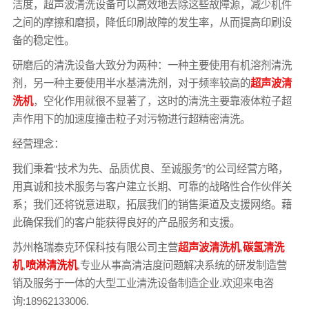
洁度，超声波清洗设备可以高效地去除这些故障源，减少机件
之间的摩擦和磨损，降低印刷故障的发生率，从而提高印刷设
备的稳定性。
研磨后的清洗设备大致分为两种：一种主要使用有机溶剂清洗
剂，另一种主要使用半水基清洗剂，对于频率较高的
超声波清
洗机
，空化作用就很不显著了，这时的清洗主要靠液体粒子超
声作用下的加速度撞击粒子对污物进行超精密清洗。
经营理念：
我们秉着“技术为先、品质优良、至诚服务”的公司经营方略，
用真诚和技术服务与客户建立长期、可靠的战略性合作伙伴关
系；我们还将锐意进取，拓展我们的销售渠道及支援网络。藉
此确保我们的客户能获得良好的产品服务和支援。
苏州格瑞泰克环保科技有限公司主营
超声波清洗机
,
碳氢清洗
机
,
喷淋清洗机
,专业从事高清洁度问题解决系统的研发制造营
销及服务于一体的大型工业清洗设备制造企业.欢迎来电咨
询:18962133006.