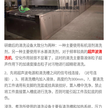
研磨后的清洗设备大致分为两种：一种主要使用有机溶剂清洗
剂，另一种主要使用半水基清洗剂，对于频率较高的
超声波清
洗机
，空化作用就很不显著了，这时的清洗主要靠液体粒子超
声作用下的加速度撞击粒子对污物进行超精密清洗。
2、先将超声波电源和清洗槽之间的信号线连接，（对号连
接），3、将清洗槽内加入液体，高度约为300mm，7、要清洗
的工件请用有支脚的洗篮或挂具装挂好，置入槽中洗净，禁止
将工件直接置入槽底进行洗净，否则可能引起工件及缸底的损
伤。
浸洗、煮洗所使用的清洗设备主要有清洗槽和加热系统，压力