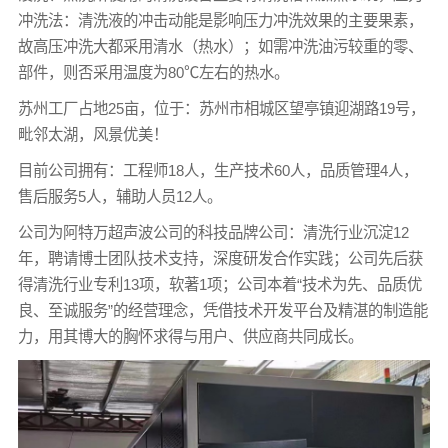
冲洗法：清洗液的冲击动能是影响压力冲洗效果的主要果素，
故高压冲洗大都采用清水（热水）；如需冲洗油污较重的零、
部件，则否采用温度为80℃左右的热水。
苏州工厂占地25亩，位于：苏州市相城区望亭镇迎湖路19号，
毗邻太湖，风景优美！
目前公司拥有：工程师18人，生产技术60人，品质管理4人，
售后服务5人，辅助人员12人。
公司为阿特万超声波公司的科技品牌公司：清洗行业沉淀12
年，聘请博士团队技术支持，深度研发合作实践；公司先后获
得清洗行业专利13项，软著1项；公司本着“技术为先、品质优
良、至诚服务”的经营理念，凭借技术开发平台及精湛的制造能
力，用其博大的胸怀求得与用户、供应商共同成长。