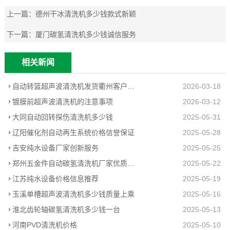
上一篇：
德州干冰清洗机多少钱款式新颖
下一篇：
厦门碳氢清洗机多少钱诚信服务
相关新闻
自动转篮超声波清洗机发货衢州客户工厂
2026-03-18
镀膜前超声波清洗机的注意事项
2026-03-12
大同自动回转探伤清洗机多少钱
2025-05-31
辽阳催化剂自动再生系统价格信誉保证
2025-05-28
吉安纯水设备厂家创新服务
2025-05-25
郑州五金件自动碳氢清洗机厂家优质推荐
2025-05-22
江苏纯水设备价格信息推荐
2025-05-19
玉溪单槽超声波清洗机多少钱质量上乘
2025-05-16
淮北齿轮轴碳氢清洗机多少钱一台
2025-05-13
河南PVD清洗机价格
2025-05-10