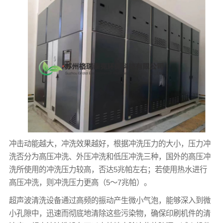
冲击动能越大，冲洗效果越好，根据冲洗压力的大小，压力冲
洗否分为高压冲洗、外压冲洗和低压冲洗三种，国外的高压冲
洗所使用的冲洗压力较高，否达5兆帕左右；若使用热水进行
高压冲洗，则冲洗压力更高（5～7兆帕）。
超声波清洗设备通过高频的振动产生微小气泡，能够深入到微
小孔隙中，迅速而彻底地清除这些污染物，确保印刷机件的清