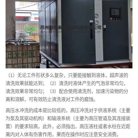
（1）无论工件形状多么复杂，只要能接触到液体，超声波的
清洗效果就能达到；（2）清洗时液体产生的气泡非常均匀，
清洗效果非常均匀；（3）配合使用清洗剂，加速污染物的分
离和溶解，可有效防止清洗液对工件的腐蚀。
高压水冲洗的成本是比较低的，高压冲洗对于供液系统（主要
为泵及其驱动机构）和输液系统（主要为高压管道及其连接装
置）的要求较高，此外，必须指出，高压液柱或者水柱在近距
离内对人体有伤害作用，果而在操作时应注意安全消费。