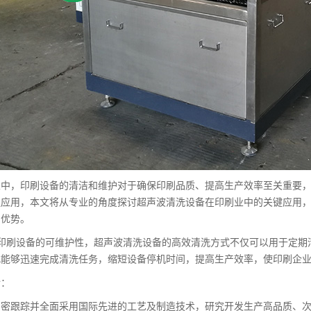
业中，印刷设备的清洁和维护对于确保印刷品质、提高生产效率至关重要
泛应用，本文将从专业的角度探讨超声波清洗设备在印刷业中的关键应用
的优势。
强印刷设备的可维护性，超声波清洗设备的高效清洗方式不仅可以用于定期
式能够迅速完成清洗任务，缩短设备停机时间，提高生产效率，使印刷企
介：
紧密跟踪并全面采用国际先进的工艺及制造技术，研究开发生产高品质、次