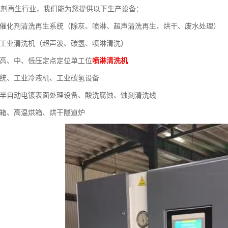
化剂再生行业，我们能为您提供以下生产设备：
列催化剂清洗再生系统（除灰、喷淋、超声清洗再生、烘干、废水处理）
列工业清洗机（超声波、碳氢、喷淋清洗）
列高、中、低压定点定位单工位
喷淋清洗机
系统、工业冷液机、工业碳氢设备
、半自动电镀表面处理设备、酸洗腐蚀、蚀刻清洗线
烘箱、高温烘箱、烘干隧道炉