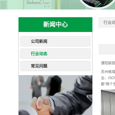
行业
新闻中心
公司新闻
行业动态
濮阳超
常见问题
苏州格
业、IS
都”两个