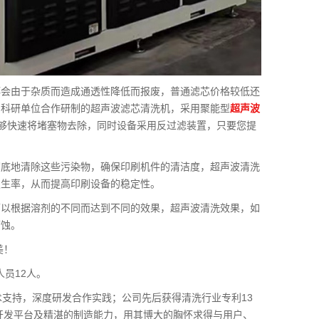
都会由于杂质而造成通透性降低而报废，普通滤芯价格较低还
它科研单位合作研制的超声波滤芯清洗机，采用聚能型
超声波
，能够快速将堵塞物去除，同时设备采用反过滤装置，只要您提
彻底地清除这些污染物，确保印刷机件的清洁度，超声波清洗
发生率，从而提高印刷设备的稳定性。
可以根据溶剂的不同而达到不同的效果，超声波清洗效果，如
腐蚀。
美！
人员12人。
术支持，深度研发合作实践；公司先后获得清洗行业专利13
术开发平台及精湛的制造能力，用其博大的胸怀求得与用户、