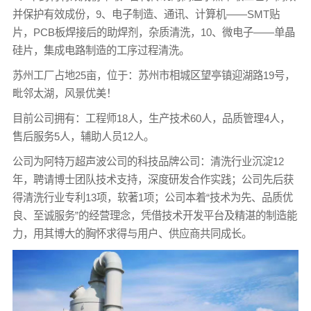
并保护有效成份，9、电子制造、通讯、计算机——SMT贴
片，PCB板焊接后的助焊剂，杂质清洗，10、微电子——单晶
硅片，集成电路制造的工序过程清洗。
苏州工厂占地25亩，位于：苏州市相城区望亭镇迎湖路19号，
毗邻太湖，风景优美！
目前公司拥有：工程师18人，生产技术60人，品质管理4人，
售后服务5人，辅助人员12人。
公司为阿特万超声波公司的科技品牌公司：清洗行业沉淀12
年，聘请博士团队技术支持，深度研发合作实践；公司先后获
得清洗行业专利13项，软著1项；公司本着“技术为先、品质优
良、至诚服务”的经营理念，凭借技术开发平台及精湛的制造能
力，用其博大的胸怀求得与用户、供应商共同成长。