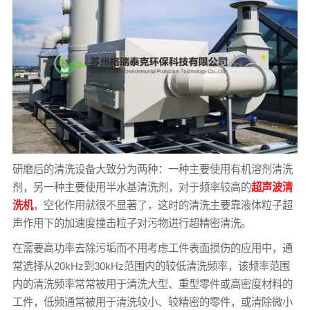
研磨后的清洗设备大致分为两种：一种主要使用有机溶剂清洗
剂，另一种主要使用半水基清洗剂，对于频率较高的
超声波清
洗机
，空化作用就很不显著了，这时的清洗主要靠液体粒子超
声作用下的加速度撞击粒子对污物进行超精密清洗。
在需要高功率去除污垢而不用考虑工件表面损伤的应用中，通
常选择从20kHz到30kHz范围内的较低清洗频率，该频率范围
内的清洗频率常常被用于清洗大型、重型零件或高密度材料的
工件，低频通常被用于清洗较小、较精密的零件，或清除微小