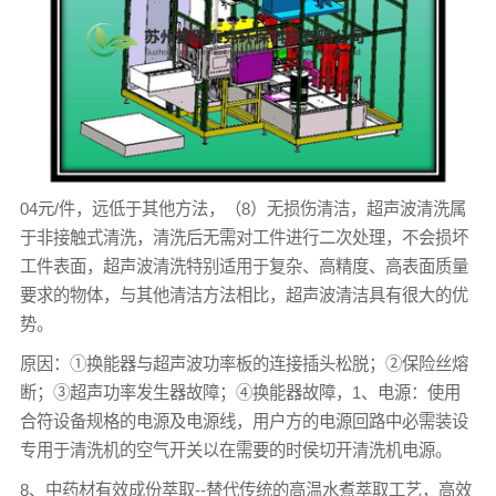
04元/件，远低于其他方法，（8）无损伤清洁，超声波清洗属
于非接触式清洗，清洗后无需对工件进行二次处理，不会损坏
工件表面，超声波清洗特别适用于复杂、高精度、高表面质量
要求的物体，与其他清洁方法相比，超声波清洁具有很大的优
势。
原因：①换能器与超声波功率板的连接插头松脱；②保险丝熔
断；③超声功率发生器故障；④换能器故障，1、电源：使用
合符设备规格的电源及电源线，用户方的电源回路中必需装设
专用于清洗机的空气开关以在需要的时侯切开清洗机电源。
8、中药材有效成份萃取--替代传统的高温水煮萃取工艺，高效