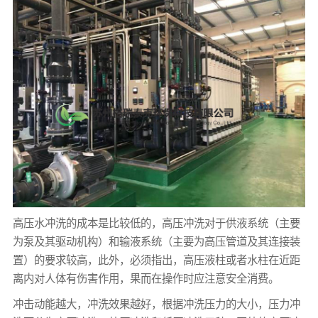
高压水冲洗的成本是比较低的，高压冲洗对于供液系统（主要
为泵及其驱动机构）和输液系统（主要为高压管道及其连接装
置）的要求较高，此外，必须指出，高压液柱或者水柱在近距
离内对人体有伤害作用，果而在操作时应注意安全消费。
冲击动能越大，冲洗效果越好，根据冲洗压力的大小，压力冲