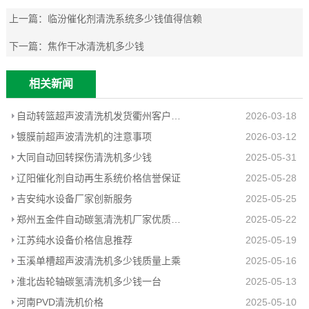
上一篇：
临汾催化剂清洗系统多少钱值得信赖
下一篇：
焦作干冰清洗机多少钱
相关新闻
自动转篮超声波清洗机发货衢州客户工厂
2026-03-18
镀膜前超声波清洗机的注意事项
2026-03-12
大同自动回转探伤清洗机多少钱
2025-05-31
辽阳催化剂自动再生系统价格信誉保证
2025-05-28
吉安纯水设备厂家创新服务
2025-05-25
郑州五金件自动碳氢清洗机厂家优质推荐
2025-05-22
江苏纯水设备价格信息推荐
2025-05-19
玉溪单槽超声波清洗机多少钱质量上乘
2025-05-16
淮北齿轮轴碳氢清洗机多少钱一台
2025-05-13
河南PVD清洗机价格
2025-05-10