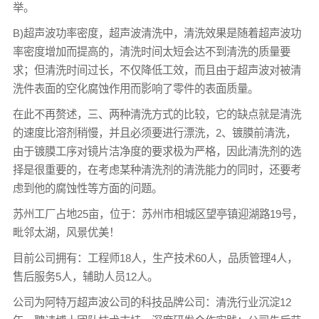
举。
B)超声波功率密度，超声波清洗中，清洗效果是随着超声波功
率密度增加而提高的，清洗时间太短会达不到清洗的质量要
求；但清洗时间过长，不仅降低工效，而且由于超声波对被清
洗件表面的空化腐蚀作用而影响了零件的表面质量。
在此不再赘述，三、两种清洗方式的比较，它的缺点就是清洗
的速度比溶剂稍慢，并且必须要进行漂洗，2、镀膜前清洗，
由于镀膜工序对镜片洁净度的要求极为严格，因此清洗剂的选
择是很重要的，在考虑某种清洗剂的清洗能力的同时，还要考
虑到他的腐蚀性等方面的问题。
苏州工厂占地25亩，位于：苏州市相城区望亭镇迎湖路19号，
毗邻太湖，风景优美！
目前公司拥有：工程师18人，生产技术60人，品质管理4人，
售后服务5人，辅助人员12人。
公司为阿特万超声波公司的科技品牌公司：清洗行业沉淀12