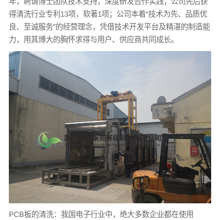
年，聘请博士团队技术支持，深度研发合作实践；公司先后获
得清洗行业专利13项，软著1项；公司本着“技术为先、品质优
良、至诚服务”的经营理念，凭借技术开发平台及精湛的制造能
力，用其博大的胸怀求得与用户、供应商共同成长。
PCB板的清洗：我国电子行业中，绝大多数企业都在使用