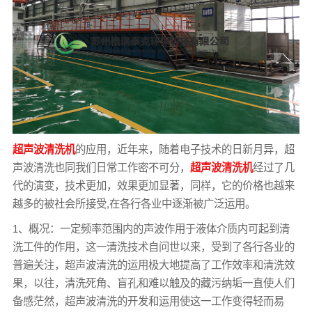
超声波清洗机
的应用，近年来，随着电子技术的日新月异，超
声波清洗也同我们日常工作密不可分，
超声波清洗机
经过了几
代的演变，技术更加，效果更加显著，同样，它的价格也越来
越多的被社会所接受,在各行各业中逐渐被广泛运用。
1、概况：一定频率范围内的声波作用于液体介质内可起到清
洗工件的作用，这一清洗技术自问世以来，受到了各行各业的
普遍关注，超声波清洗的运用极大地提高了工作效率和清洗效
果，以往，清洗死角、盲孔和难以触及的藏污纳垢一直使人们
备感茫然，超声波清洗的开发和运用使这一工作变得轻而易