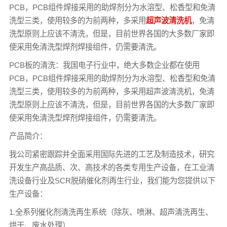
PCB，PCB组件焊接采用的助焊剂分为水溶型、松香型和免清
洗型三类，使用较多的为前两种，多采用
超声波清洗机
，免清
洗型原则上应该不清洗，但是，目前世界各国的大多数厂家即
使采用免清洗型焊剂焊接组件，仍需要清洗。
PCB板的清洗：我国电子行业中，绝大多数企业都在使用
PCB，PCB组件焊接采用的助焊剂分为水溶型、松香型和免清
洗型三类，使用较多的为前两种，多采用超声波清洗机，免清
洗型原则上应该不清洗，但是，目前世界各国的大多数厂家即
使采用免清洗型焊剂焊接组件，仍需要清洗。
产品简介：
我公司紧密跟踪并全面采用国际先进的工艺及制造技术，研究
开发生产高品质、次、高技术的各类专用生产设备，在工业清
洗设备行业及SCR脱硝催化剂再生行业，我们能为您提供以下
生产设备：
1.全系列催化剂清洗再生系统（除灰、喷淋、超声清洗再生、
烘干、废水处理）