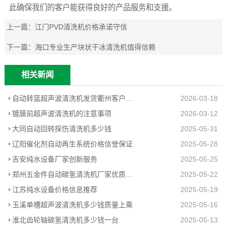
此确保我们的客户能获得良好的产品服务和支援。
上一篇：
江门PVD清洗机价格承诺守信
下一篇：
海口专业生产块状干冰清洗机值得信赖
相关新闻
自动转篮超声波清洗机发货衢州客户工厂
2026-03-18
镀膜前超声波清洗机的注意事项
2026-03-12
大同自动回转探伤清洗机多少钱
2025-05-31
辽阳催化剂自动再生系统价格信誉保证
2025-05-28
吉安纯水设备厂家创新服务
2025-05-25
郑州五金件自动碳氢清洗机厂家优质推荐
2025-05-22
江苏纯水设备价格信息推荐
2025-05-19
玉溪单槽超声波清洗机多少钱质量上乘
2025-05-16
淮北齿轮轴碳氢清洗机多少钱一台
2025-05-13