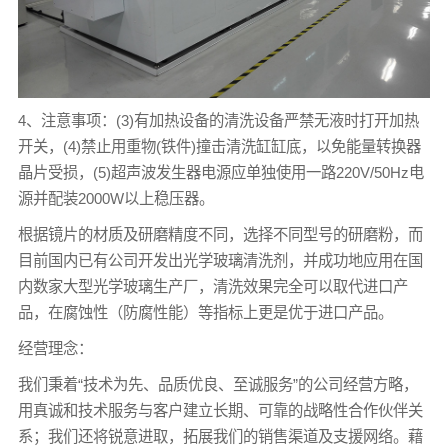
4、注意事项：(3)有加热设备的清洗设备严禁无液时打开加热
开关，(4)禁止用重物(铁件)撞击清洗缸缸底，以免能量转换器
晶片受损，(5)超声波发生器电源应单独使用一路220V/50Hz电
源并配装2000W以上稳压器。
根据镜片的材质及研磨精度不同，选择不同型号的研磨粉，而
目前国内已有公司开发出光学玻璃清洗剂，并成功地应用在国
内数家大型光学玻璃生产厂，清洗效果完全可以取代进口产
品，在腐蚀性（防腐性能）等指标上更是优于进口产品。
经营理念：
我们秉着“技术为先、品质优良、至诚服务”的公司经营方略，
用真诚和技术服务与客户建立长期、可靠的战略性合作伙伴关
系；我们还将锐意进取，拓展我们的销售渠道及支援网络。藉