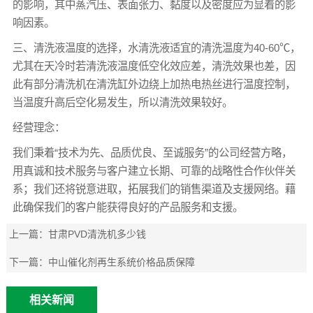
的影响，其中蒸汽压、表面张力、黏度以及密度应为显着的影
响因素。
三、清洗液温度的选择，水清洗液适宜的清洗温度为40-60℃，
尤其在天冷时若清洗液温度低空化效应差，清洗效果也差，因
此有部分清洗机在清洗缸外边绕上加热电热丝进行温度控制，
当温度升高后空化易发生，所以清洗效果较好。
经营理念：
我们秉着“技术为先、品质优良、至诚服务”的公司经营方略，
用真诚和技术服务与客户建立长期、可靠的战略性合作伙伴关
系；我们还将锐意进取，拓展我们的销售渠道及支援网络。藉
此确保我们的客户能获得良好的产品服务和支援。
上一篇：
甘肃PVD清洗机多少钱
下一篇：
中山催化剂再生系统价格品质保障
相关新闻