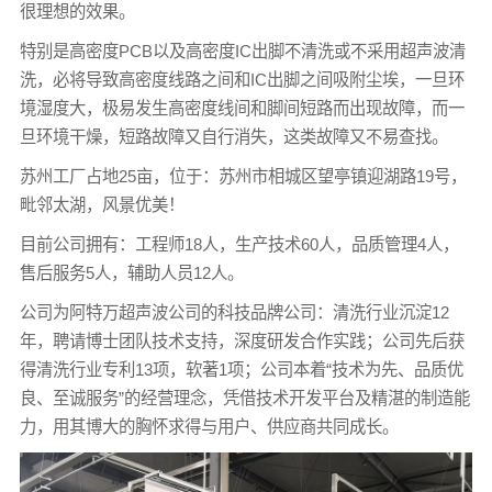
很理想的效果。
特别是高密度PCB以及高密度IC出脚不清洗或不采用超声波清
洗，必将导致高密度线路之间和IC出脚之间吸附尘埃，一旦环
境湿度大，极易发生高密度线间和脚间短路而出现故障，而一
旦环境干燥，短路故障又自行消失，这类故障又不易查找。
苏州工厂占地25亩，位于：苏州市相城区望亭镇迎湖路19号，
毗邻太湖，风景优美！
目前公司拥有：工程师18人，生产技术60人，品质管理4人，
售后服务5人，辅助人员12人。
公司为阿特万超声波公司的科技品牌公司：清洗行业沉淀12
年，聘请博士团队技术支持，深度研发合作实践；公司先后获
得清洗行业专利13项，软著1项；公司本着“技术为先、品质优
良、至诚服务”的经营理念，凭借技术开发平台及精湛的制造能
力，用其博大的胸怀求得与用户、供应商共同成长。