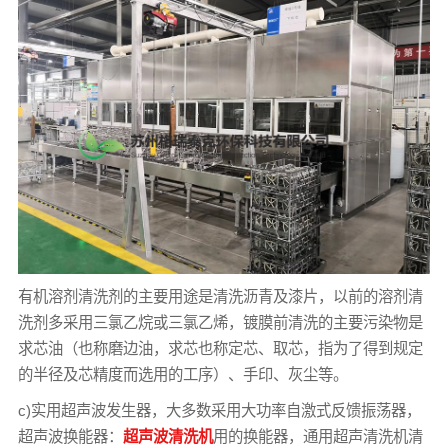
有机溶剂清洗剂的主要用途是清洗沥青及漆片，以前的溶剂清
洗剂多采用三氯乙烷或三氯乙烯，镀膜前清洗的主要污染物是
求芯油（也称磨边油，求芯也称定芯、取芯，指为了得到规定
的半径及芯精度而选用的工序）、手印、灰尘等。
c)实用超声波发生器，大多数采用大功率自激式反馈振荡器，
超声波换能器：
超声波清洗机
用的换能器，通用超声清洗机清