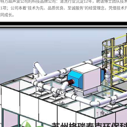
特万超声波公司的科技品牌公司：清洗行业沉淀12年，聘请博士团队技
1项；公司本着“技术为先、品质优良、至诚服务”的经营理念，凭借技
共同成长。