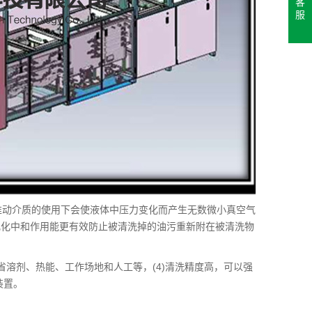
客
服
推动介质的使用下会使液体中压力变化而产生无数微小真空气
乳化中和作用能更有效防止被清洗掉的油污重新附在被清洗物
节省溶剂、热能、工作场地和人工等，(4)清洗精度高，可以强
装置。