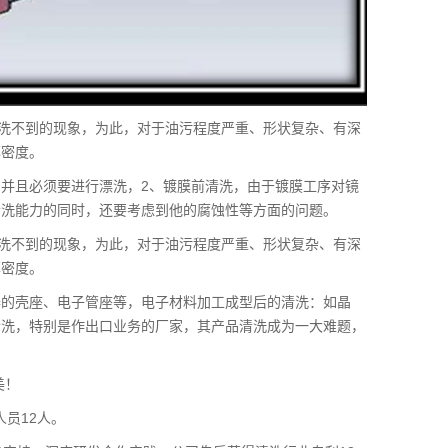
清洗不到的现象，为此，对于油污程度严重、形状复杂、有深
率密度。
并且必须要进行漂洗，2、镀膜前清洗，由于镀膜工序对镜
清洗能力的同时，还要考虑到他的腐蚀性等方面的问题。
清洗不到的现象，为此，对于油污程度严重、形状复杂、有深
率密度。
器的壳座、电子管座等，电子材料加工成型后的清洗：如晶
清洗，特别是作出口业务的厂家，其产品清洗成为一大难题，
美！
人员12人。