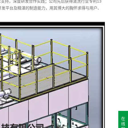
术支持，深度研发合作实践；公司先后获得清洗行业专利13
术开发平台及精湛的制造能力，用其博大的胸怀求得与用户、
在
线