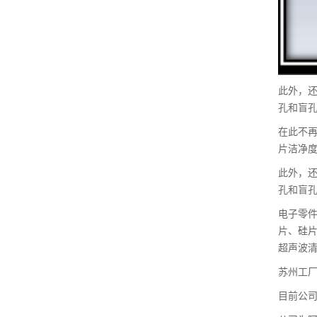
此外，还
孔和盲
在此不
片洁净
此外，还
孔和盲
电子零件
片、硅
超声波
苏州工厂
目前公司