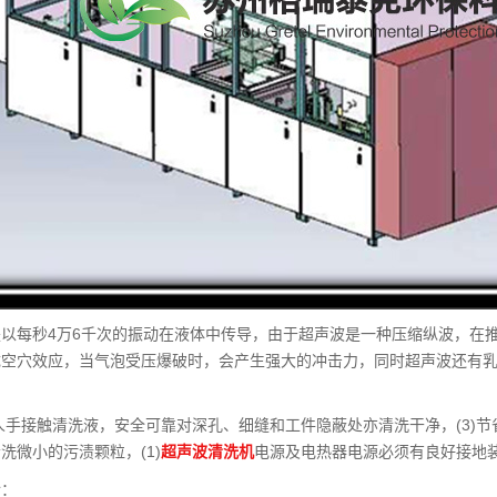
是以每秒4万6千次的振动在液体中传导，由于超声波是一种压缩纵波，在
成空穴效应，当气泡受压爆破时，会产生强大的冲击力，同时超声波还有
须人手接触清洗液，安全可靠对深孔、细缝和工件隐蔽处亦清洗干净，(3)
洗微小的污渍颗粒，(1)
超声波清洗机
电源及电热器电源必须有良好接地
介：