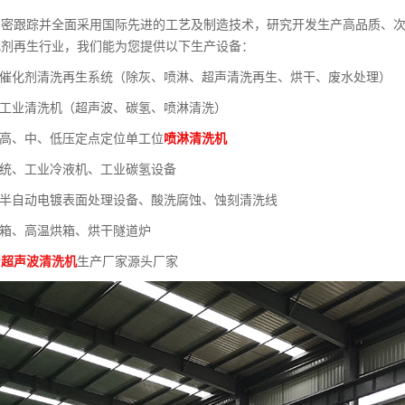
紧密跟踪并全面采用国际先进的工艺及制造技术，研究开发生产高品质、次
化剂再生行业，我们能为您提供以下生产设备：
列催化剂清洗再生系统（除灰、喷淋、超声清洗再生、烘干、废水处理）
列工业清洗机（超声波、碳氢、喷淋清洗）
列高、中、低压定点定位单工位
喷淋清洗机
系统、工业冷液机、工业碳氢设备
、半自动电镀表面处理设备、酸洗腐蚀、蚀刻清洗线
烘箱、高温烘箱、烘干隧道炉
动
超声波清洗机
生产厂家源头厂家