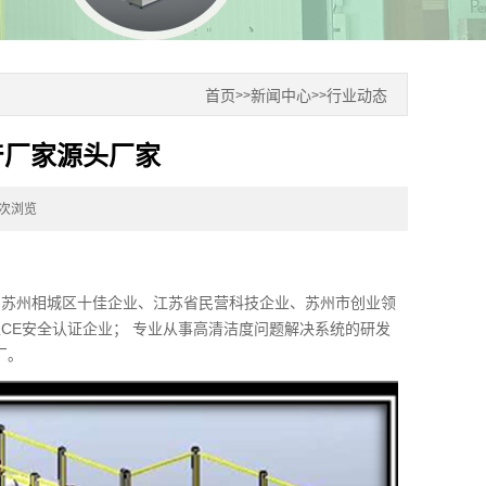
首页
新闻中心
行业动态
>>
>>
产厂家源头厂家
0次浏览
、苏州相城区十佳企业、江苏省民营科技企业、苏州市创业领
盟CE安全认证企业； 专业从事高清洁度问题解决系统的研发
厂。