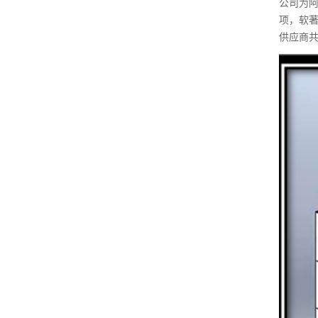
公司为阿
项，软著
供应商