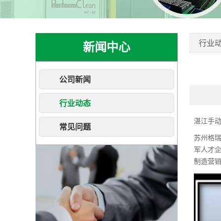
行业
新闻中心
公司新闻
行业动态
湛江手
常见问题
苏州格
军人才企
制造营销