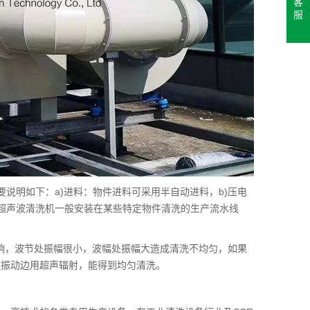
客
服
说明如下：a)进料：物件进料可采用半自动进料，b)压电
超声波清洗机一般安装在某些特定物件清洗的生产流水线
影响，波节处振幅很小，波幅处振幅大造成清洗不均匀，如果
边振动边用超声辐射，能得到均匀清洗。