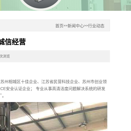
首页
新闻中心
行业动态
>>
>>
诚信经营
3次浏览
、苏州相城区十佳企业、江苏省民营科技企业、苏州市创业领
盟CE安全认证企业； 专业从事高清洁度问题解决系统的研发
厂。