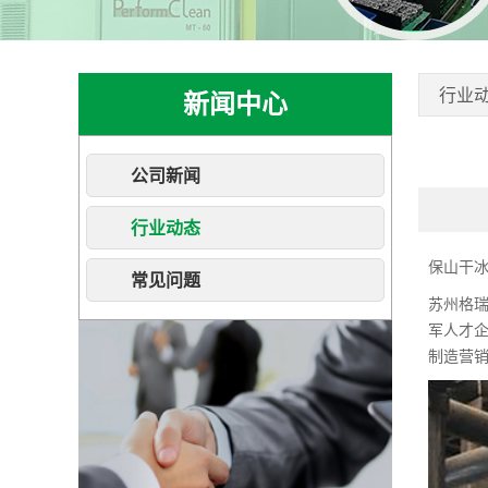
行业
新闻中心
公司新闻
行业动态
保山干
常见问题
苏州格
军人才企
制造营销