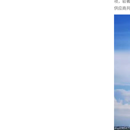
项，软著
供应商