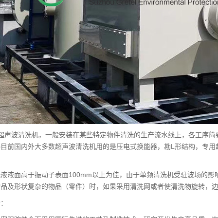
超声波清洗机，一般安装在某些特定物件清洗的生产流水线上，各工序简要
器目前国内外大多数超声波清洗机用的是压电式换能器，勘L形结构，专用
液液面高于振动子表面100mm以上为佳，由于单频清洗机受驻波场的
物品及形状复杂的物品（零件）时，如果采用清洗网或者使清洗物旋转，
介：