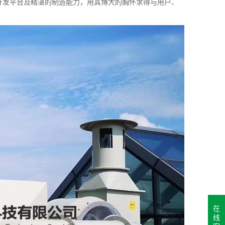
术开发平台及精湛的制造能力，用其博大的胸怀求得与用户、
在
线