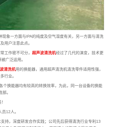
种现象一方面与IPA的纯度及空气湿度有关，另一方面与清洗
家及用户注意此点。
日常工作密不可分，
超声波清洗机
经过了几代的演变，技术更
渐被广泛运用。
波清洗机
用的换能器，通用超声清洗机清洗零件适用性强，
许多行业。
使各个换能器均有较高的转换效率，为此，同一台设备的换能
底部。
美！
人员12人。
术支持，深度研发合作实践；公司先后获得清洗行业专利13