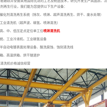
紧密跟踪并全面采用国际先进的工艺及制造技术，研究开发生产高品质、次
化剂再生行业，我们能为您提供以下生产设备：
列催化剂清洗再生系统（除灰、喷淋、超声清洗再生、烘干、废水处理）
列工业清洗机（超声波、碳氢、喷淋清洗）
列高、中、低压定点定位单工位
喷淋清洗机
系统、工业冷液机、工业碳氢设备
、半自动电镀表面处理设备、酸洗腐蚀、蚀刻清洗线
烘箱、高温烘箱、烘干隧道炉
冰清洗机价格诚信经营