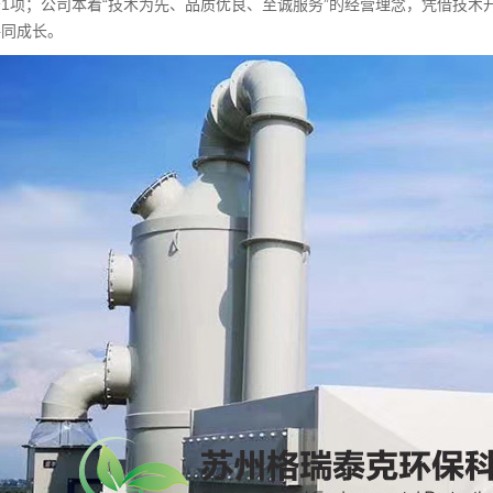
1项；公司本着“技术为先、品质优良、至诚服务”的经营理念，凭借技
共同成长。