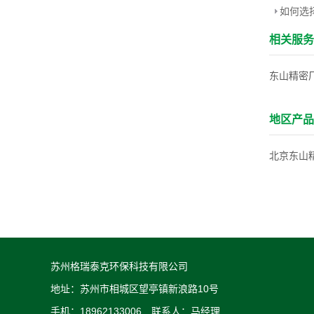
如何选
相关服
东山精密
地区产品
北京东山
苏州格瑞泰克环保科技有限公司
地址：苏州市相城区望亭镇新浪路10号
手机：18962133006 联系人：马经理