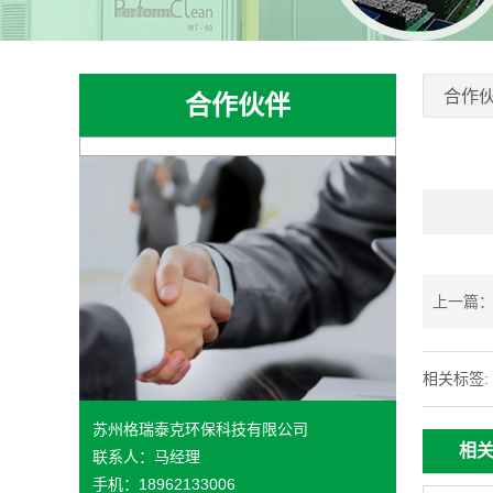
合作
合作伙伴
上一篇
相关标签:
苏州格瑞泰克环保科技有限公司
相
联系人：马经理
手机：18962133006