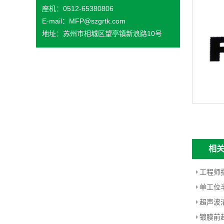
座机：0512-65380806
E-mail：MFP@szgrtk.com
地址：苏州市相城区望亭镇新浪路10号
相
单工位
超声波
镀膜前