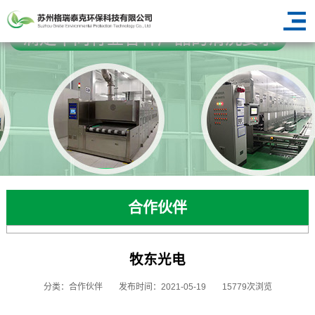
合作伙伴
牧东光电
分类：合作伙伴
发布时间：2021-05-19
15779次浏览