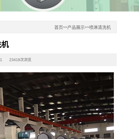
首页
产品展示
喷淋清洗机
>>
>>
洗机
1
23418次浏览