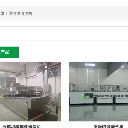
：
单工位喷淋清洗机
关产品
压缩机零部件清洗机
平板喷淋清洗机