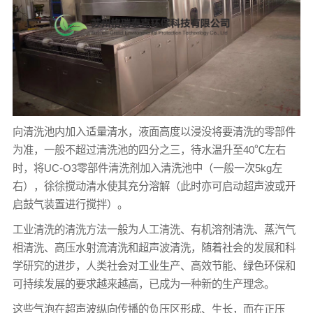
向清洗池内加入适量清水，液面高度以浸没将要清洗的零部件
为准，一般不超过清洗池的四分之三，待水温升至40℃左右
时，将UC-O3零部件清洗剂加入清洗池中（一般一次5kg左
右），徐徐搅动清水使其充分溶解（此时亦可启动超声波或开
启鼓气装置进行搅拌）。
工业清洗的清洗方法一般为人工清洗、有机溶剂清洗、蒸汽气
相清洗、高压水射流清洗和超声波清洗，随着社会的发展和科
学研究的进步，人类社会对工业生产、高效节能、绿色环保和
可持续发展的要求越来越高，已成为一种新的生产理念。
这些气泡在超声波纵向传播的负压区形成、生长，而在正压