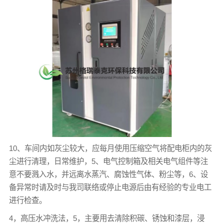
10、车间内如灰尘较大，应每月使用压缩空气将配电柜内的灰
尘进行清理，日常维护，5、电气控制箱及相关电气组件等注
意不要溅入水，并远离水蒸汽、腐蚀性气体、粉尘等，6、设
备异常时请及时与我司联络或停止电源后由有经验的专业电工
进行检查。
4，高压水冲洗法，5，主要用去清除积碳、锈蚀和漆层，浸