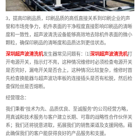
3，提高印刷品质，印刷品质的高低直接关系到印刷企业的声
誉和市场竞争力，机件表面的干净程度直接影响印刷品的清晰
度和一致性，超声波清洗设备能够高效地去除机件表面的微小
颗粒，确保印刷品的清晰度和品质达到更佳状态。
深圳超声波清洗机
发生器常见问题有：⑴
深圳超声波清洗机
打
开电源开关，指示灯不亮，这种情况维修时必须检查电源开关
是否完好，漏电开关是否合上，这种情况比较复杂，维修时首
先检查换能器与超声波功率板的连接插头是否有松脱，然后检
查保险丝是否熔断。
经营理念：
我们秉着“技术为先、品质优良、至诚服务”的公司经营方略，
用真诚和技术服务与客户建立长期、可靠的战略性合作伙伴关
系；我们还将锐意进取，拓展我们的销售渠道及支援网络。藉
此确保我们的客户能获得良好的产品服务和支援。