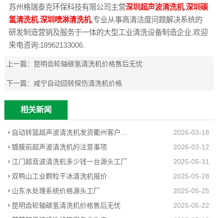
苏州格瑞泰克环保科技有限公司主营
深圳超声波清洗机
,
深圳碳
氢清洗机
,
深圳喷淋清洗机
,专业从事高清洁度问题解决系统的
研发制造营销及服务于一体的大型工业清洗设备制造企业.欢迎
来电咨询:18962133006.
上一篇：
昆明齿轮轴碳氢清洗机价格售后无忧
下一篇：
咸宁自动回转探伤清洗机价格
相关新闻
自动转篮超声波清洗机发货衢州客户工厂
2026-03-18
镀膜前超声波清洗机的注意事项
2026-03-12
江门超音波清洗机多少钱一台源头工厂
2025-05-31
双鸭山工业颗粒干冰清洗机报价
2025-05-28
山东水处理系统价格源头工厂
2025-05-25
昆明齿轮轴碳氢清洗机价格售后无忧
2025-05-22