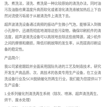
洗、煮洗法，浸洗、煮洗是一种比较原始的清洗办法，同时油
污及油脂也果温度升高而软化或者溶化清洗液被加热后上下自
然对流使污垢易于从被清洗件上清洗下去。
超声波清洗设备通过高频的振动产生微小气泡，能够深入到微
小孔隙中，迅速而彻底地清除这些污染物，确保印刷机件的清
洁度，超声波清洗设备可以高效地去除这些故障源，减少机件
之间的摩擦和磨损，降低印刷故障的发生率，从而提高印刷设
备的稳定性。
产品简介：
我公司紧密跟踪并全面采用国际先进的工艺及制造技术，研究
开发生产高品质、次、高技术的各类专用生产设备，在工业清
洗设备行业及SCR脱硝催化剂再生行业，我们能为您提供以下
生产设备：
1.全系列催化剂清洗再生系统（除灰、喷淋、超声清洗再生、
烘干、废水处理）