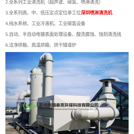
2.全系列工业清洗机（超声波、碳氢、喷淋清洗）
3.全系列高、中、低压定点定位单工位
深圳喷淋清洗机
4.纯水系统、工业冷液机、工业碳氢设备
5.自动、半自动电镀表面处理设备、酸洗腐蚀、蚀刻清洗线
6.洁净烘箱、高温烘箱、烘干隧道炉