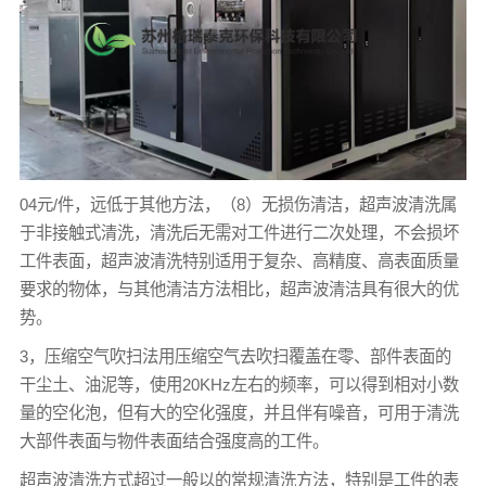
04元/件，远低于其他方法，（8）无损伤清洁，超声波清洗属
于非接触式清洗，清洗后无需对工件进行二次处理，不会损坏
工件表面，超声波清洗特别适用于复杂、高精度、高表面质量
要求的物体，与其他清洁方法相比，超声波清洁具有很大的优
势。
3，压缩空气吹扫法用压缩空气去吹扫覆盖在零、部件表面的
干尘土、油泥等，使用20KHz左右的频率，可以得到相对小数
量的空化泡，但有大的空化强度，并且伴有噪音，可用于清洗
大部件表面与物件表面结合强度高的工件。
超声波清洗方式超过一般以的常规清洗方法，特别是工件的表