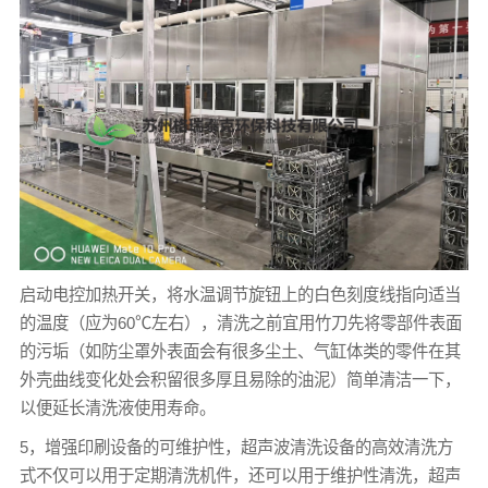
启动电控加热开关，将水温调节旋钮上的白色刻度线指向适当
的温度（应为60℃左右），清洗之前宜用竹刀先将零部件表面
的污垢（如防尘罩外表面会有很多尘土、气缸体类的零件在其
外壳曲线变化处会积留很多厚且易除的油泥）简单清洁一下，
以便延长清洗液使用寿命。
5，增强印刷设备的可维护性，超声波清洗设备的高效清洗方
式不仅可以用于定期清洗机件，还可以用于维护性清洗，超声