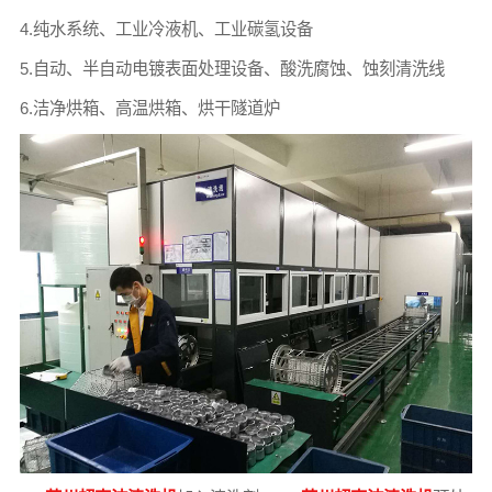
4.纯水系统、工业冷液机、工业碳氢设备
5.自动、半自动电镀表面处理设备、酸洗腐蚀、蚀刻清洗线
6.洁净烘箱、高温烘箱、烘干隧道炉