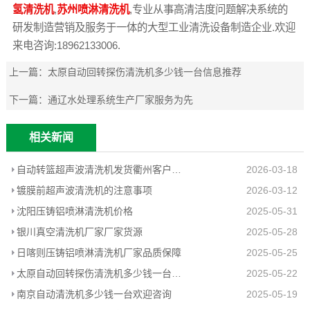
氢清洗机
,
苏州喷淋清洗机
,专业从事高清洁度问题解决系统的
研发制造营销及服务于一体的大型工业清洗设备制造企业.欢迎
来电咨询:18962133006.
上一篇：
太原自动回转探伤清洗机多少钱一台信息推荐
下一篇：
通辽水处理系统生产厂家服务为先
相关新闻
自动转篮超声波清洗机发货衢州客户工厂
2026-03-18
镀膜前超声波清洗机的注意事项
2026-03-12
沈阳压铸铝喷淋清洗机价格
2025-05-31
银川真空清洗机厂家厂家货源
2025-05-28
日喀则压铸铝喷淋清洗机厂家品质保障
2025-05-25
太原自动回转探伤清洗机多少钱一台信息推荐
2025-05-22
南京自动清洗机多少钱一台欢迎咨询
2025-05-19