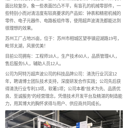
面比较复杂，象一些表面凹凸不平，有盲孔的机械零部件，一
些特别小而对清洁度有较高要求的产品如：钟表和精密机械的
零件、电子元器件、电路板组件等，使用超声波清洗都能达到
很理想的效果。
苏州工厂占地25亩，位于：苏州市相城区望亭镇迎湖路19号，
毗邻太湖，风景优美！
目前公司拥有：工程师18人，生产技术60人，品质管理4人，
售后服务5人，辅助人员12人。
公司为阿特万超声波公司的科技品牌公司：清洗行业沉淀12
年，聘请博士团队技术支持，深度研发合作实践；公司先后获
得清洗行业专利13项，软著1项；公司本着“技术为先、品质优
良、至诚服务”的经营理念，凭借技术开发平台及精湛的制造能
力，用其博大的胸怀求得与用户、供应商共同成长。