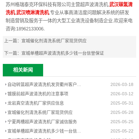
苏州格瑞泰克环保科技有限公司主营超声波清洗机,
武汉碳氢清
洗机
,
武汉喷淋清洗机
,专业从事高清洁度问题解决系统的研发
制造营销及服务于一体的大型工业清洗设备制造企业.欢迎来电
咨询:18962133006.
上一篇：
宣城催化剂清洗系统厂家现货供应
下一篇：
宣城单槽超声波清洗机多少钱一台信誉保证
相关新闻
自动转篮超声波清洗机发货衢州客户工厂
2026-03-18
镀膜前超声波清洗机的注意事项
2026-03-12
龙岩真空清洗机厂家供应信息
2025-05-31
宣城催化剂清洗系统厂家现货供应
2025-05-28
宁夏两槽超声波清洗机厂家诚信服务
2025-05-25
宣城单槽超声波清洗机多少钱一台信誉保证
2025-05-22