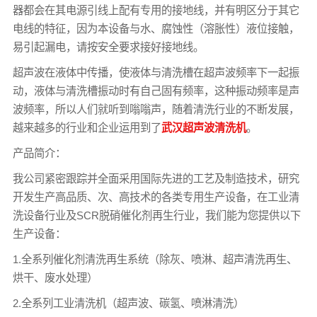
器都会在其电源引线上配有专用的接地线，并有明区分于其它
电线的特征，因为本设备与水、腐蚀性（溶胀性）液位接触，
易引起漏电，请按安全要求接好接地线。
超声波在液体中传播，使液体与清洗槽在超声波频率下一起振
动，液体与清洗槽振动时有自己固有频率，这种振动频率是声
波频率，所以人们就听到嗡嗡声，随着清洗行业的不断发展，
越来越多的行业和企业运用到了
武汉超声波清洗机
。
产品简介：
我公司紧密跟踪并全面采用国际先进的工艺及制造技术，研究
开发生产高品质、次、高技术的各类专用生产设备，在工业清
洗设备行业及SCR脱硝催化剂再生行业，我们能为您提供以下
生产设备：
1.全系列催化剂清洗再生系统（除灰、喷淋、超声清洗再生、
烘干、废水处理）
2.全系列工业清洗机（超声波、碳氢、喷淋清洗）