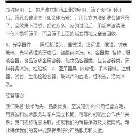
领域应用，1、超声波在制药工业的应用，筛子长时间使用
后，筛孔会被堵塞（如金刚石筛），用其它方法刷洗会破坏筛
子，且效果不理想，经过众多厂家的试验后，用超声波清洗，
不仅不损坏筛子，而且筛子上面的堵塞颗粒完全被回收。
5、光学器件——照相机镜头，显微镜，望远镜，眼镜，钟表
玻璃，光学透镜的研磨后，镀膜前清洗，6、容器类--各种口服
液容器，食品玻璃金属容器，化妆品容器类，包装容器类，牙
科器具清洗、检验板，7、医用器具--内窥镜，手术器械，注射
器，试管，生化检验容器，玻璃片的血液，组织液，污物清
洗。
经营理念：
我们秉着“技术为先、品质优良、至诚服务”的公司经营方略，
用真诚和技术服务与客户建立长期、可靠的战略性合作伙伴关
系；我们还将锐意进取，拓展我们的销售渠道及支援网络。藉
此确保我们的客户能获得良好的产品服务和支援。