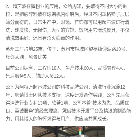
2、超声波在微粉业的应用，众所周知，要取得不同大小的颗
粒，是把破碎料放在球磨机内研磨后，经过不同规格筛子层层
筛分而得的，日常生产中，眼镜、首饰都可以用超声波进行清
洗，速度快，无损伤，大型的宾馆、饭店用它清洗餐具，不仅
清洗效果好，还具有杀灭病毒的作用。
苏州工厂占地25亩，位于：苏州市相城区望亭镇迎湖路19号，
毗邻太湖，风景优美！
目前公司拥有：工程师18人，生产技术60人，品质管理4人，
售后服务5人，辅助人员12人。
公司为阿特万超声波公司的科技品牌公司：清洗行业沉淀12
年，聘请博士团队技术支持，深度研发合作实践；公司先后获
得清洗行业专利13项，软著1项；公司本着“技术为先、品质优
良、至诚服务”的经营理念，凭借技术开发平台及精湛的制造能
力，用其博大的胸怀求得与用户、供应商共同成长。