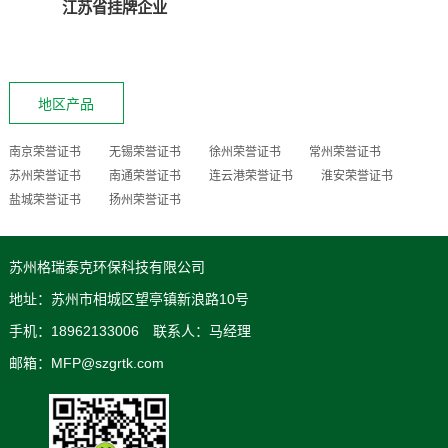
江苏省挂牌企业
地区产品
南京荣誉证书
无锡荣誉证书
徐州荣誉证书
常州荣誉证书
苏州荣誉证书
南通荣誉证书
连云港荣誉证书
淮安荣誉证书
盐城荣誉证书
扬州荣誉证书
苏州格瑞泰克环保科技有限公司
地址：苏州市相城区望亭镇新浪路10号
手机：18962133006 联系人：马经理
邮箱：MFP@szgrtk.com