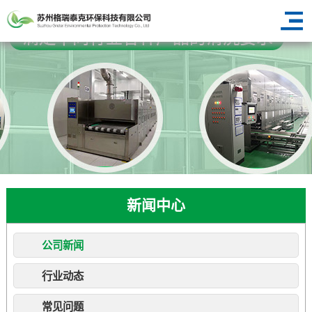
新闻中心
公司新闻
行业动态
常见问题