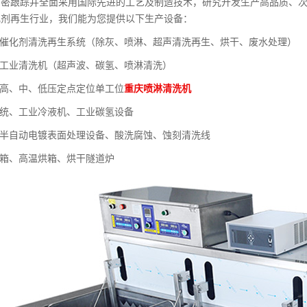
紧密跟踪并全面采用国际先进的工艺及制造技术，研究开发生产高品质、次
化剂再生行业，我们能为您提供以下生产设备：
列催化剂清洗再生系统（除灰、喷淋、超声清洗再生、烘干、废水处理）
列工业清洗机（超声波、碳氢、喷淋清洗）
列高、中、低压定点定位单工位
重庆喷淋清洗机
系统、工业冷液机、工业碳氢设备
、半自动电镀表面处理设备、酸洗腐蚀、蚀刻清洗线
烘箱、高温烘箱、烘干隧道炉