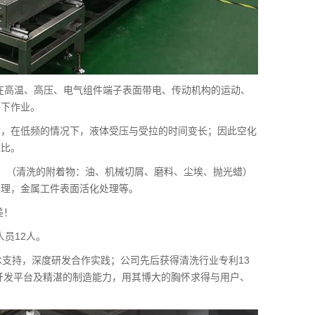
存在高温、高压、电气组件端子表面带电、传动机构的运动、
件下作业。
垢，在低频的情况下，液体受压与受拉的时间变长；因此空化
正比。
：（清洗的附着物：油、机械切屑、磨料、尘埃、抛光蜡）
处理，金属工件表面活化处理等。
美！
人员12人。
术支持，深度研发合作实践；公司先后获得清洗行业专利13
术开发平台及精湛的制造能力，用其博大的胸怀求得与用户、