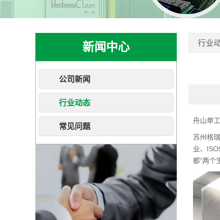
行业
新闻中心
公司新闻
行业动态
舟山单
常见问题
苏州格
业、IS
都”两个