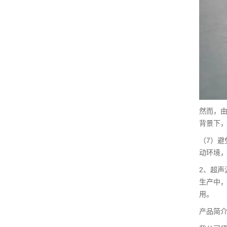
然而，
背景下
（7）
动环境
2、超
生产中
用。
产品简