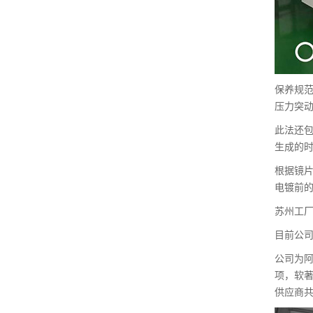
保养规范
压力突
此法还
生成的
根据镜
电镀前
苏州工厂
目前公司
公司为阿
项，软著
供应商