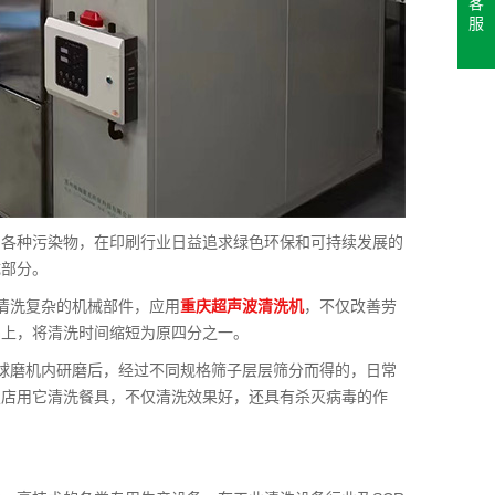
客
服
累各种污染物，在印刷行业日益追求绿色环保和可持续发展的
成部分。
清洗复杂的机械部件，应用
重庆超声波清洗机
，不仅改善劳
础上，将清洗时间缩短为原四分之一。
球磨机内研磨后，经过不同规格筛子层层筛分而得的，日常
饭店用它清洗餐具，不仅清洗效果好，还具有杀灭病毒的作