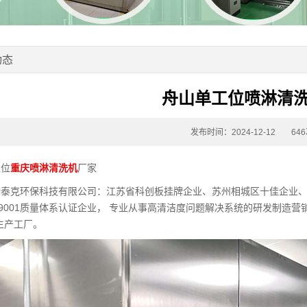
动态
舟山单工位喷淋清
发布时间：2024-12-12
64
工位
重庆喷淋清洗机
厂家
瑞泰克环保科技有限公司：江苏省科创板挂牌企业、苏州相城区十佳企业
O9001质量体系认证企业， 专业从事高清洁度问题解决系统的研发制造营
生产工厂。