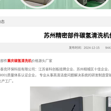
动态
苏州精密部件碳氢清洗机
发布时间：2024-12-15
94
密部件
重庆碳氢清洗机
价格源头厂家
瑞泰克环保科技有限公司：江苏省科创板挂牌企业、苏州相城区十佳企业
O9001质量体系认证企业， 专业从事高清洁度问题解决系统的研发制造营
生产工厂。