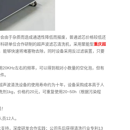
都会由于杂质而造成通透性降低而报废，普通滤芯价格较低还
它科研单位合作研制的超声波滤芯清洗机，采用聚能型
重庆超
度大，能够快速将堵塞物去除，同时设备采用反过滤装置，只要
20KHz左右的频率，可以得到相对小数量的空化泡，但有
工件。
超声波清洗设备的使用寿命约为十年，设备采购成本高于人
kg，价格约20元，可重复使用20~50h（根据污染程
美！
人员12人。
术支持，深度研发合作实践；公司先后获得清洗行业专利13