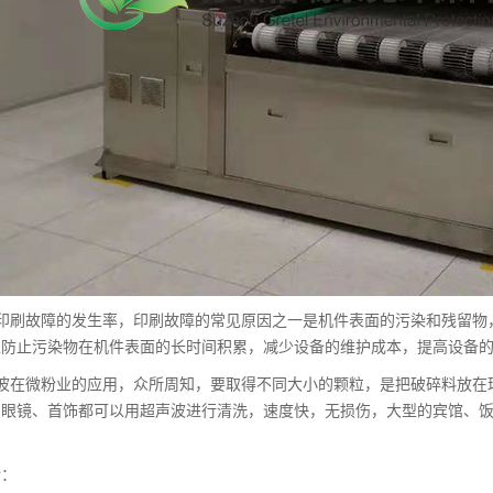
低印刷故障的发生率，印刷故障的常见原因之一是机件表面的污染和残留物
以防止污染物在机件表面的长时间积累，减少设备的维护成本，提高设备
声波在微粉业的应用，众所周知，要取得不同大小的颗粒，是把破碎料放在
，眼镜、首饰都可以用超声波进行清洗，速度快，无损伤，大型的宾馆、
介：