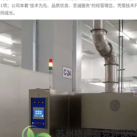
1项；公司本着“技术为先、品质优良、至诚服务”的经营理念，凭借技
共同成长。