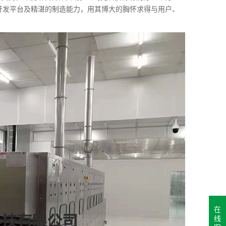
术开发平台及精湛的制造能力，用其博大的胸怀求得与用户、
在
线