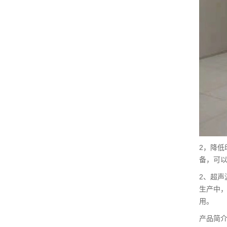
2，降
备，可
2、超
生产中
用。
产品简