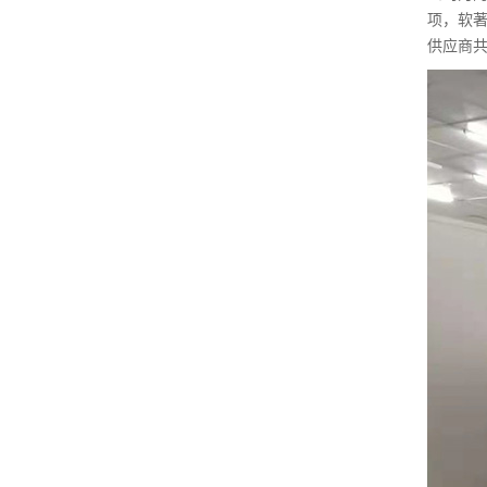
项，软著
供应商