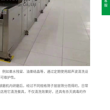
客
服
，例如墨水残留、油墨结晶等，通过定期使用超声波清洗设
的可维护性。
球磨机内研磨后，经过不同规格筛子层层筛分而得的，日常
饭店用它清洗餐具，不仅清洗效果好，还具有杀灭病毒的作