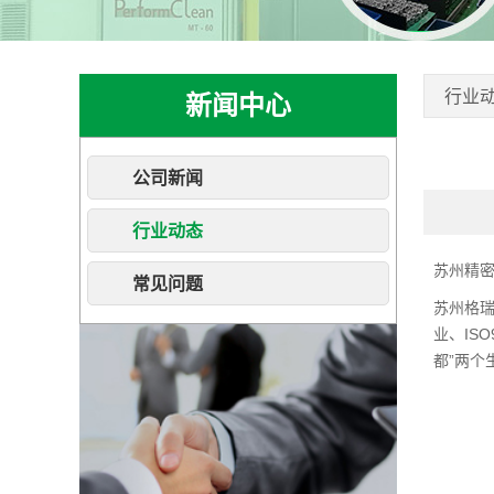
行业
新闻中心
公司新闻
行业动态
苏州精
常见问题
苏州格
业、IS
都”两个