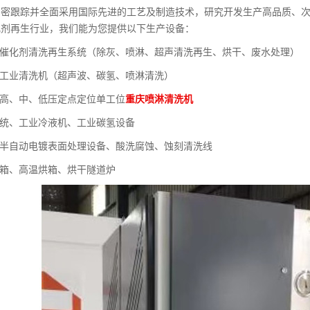
紧密跟踪并全面采用国际先进的工艺及制造技术，研究开发生产高品质、次
化剂再生行业，我们能为您提供以下生产设备：
列催化剂清洗再生系统（除灰、喷淋、超声清洗再生、烘干、废水处理）
列工业清洗机（超声波、碳氢、喷淋清洗）
列高、中、低压定点定位单工位
重庆喷淋清洗机
系统、工业冷液机、工业碳氢设备
、半自动电镀表面处理设备、酸洗腐蚀、蚀刻清洗线
烘箱、高温烘箱、烘干隧道炉