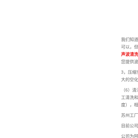
我们知
可以，
声波清
您提供
3，压缩
大的空
（6）
工清洗和
度），相
苏州工厂
目前公司
公司为阿