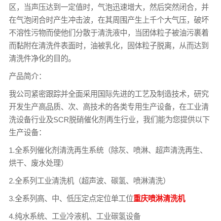
区，当声压达到一定值时，气泡迅速增大，然后突然闭合，并
在气泡闭合时产生冲击波，在其周围产生上千个大气压，破坏
不溶性污物而使他们分散于清洗液中，当团体粒子被油污裹着
而黏附在清洗件表面时，油被乳化，固体粒子脱离，从而达到
清洗件净化的目的。
产品简介：
我公司紧密跟踪并全面采用国际先进的工艺及制造技术，研究
开发生产高品质、次、高技术的各类专用生产设备，在工业清
洗设备行业及SCR脱硝催化剂再生行业，我们能为您提供以下
生产设备：
1.全系列催化剂清洗再生系统（除灰、喷淋、超声清洗再生、
烘干、废水处理）
2.全系列工业清洗机（超声波、碳氢、喷淋清洗）
3.全系列高、中、低压定点定位单工位
重庆喷淋清洗机
4.纯水系统、工业冷液机、工业碳氢设备