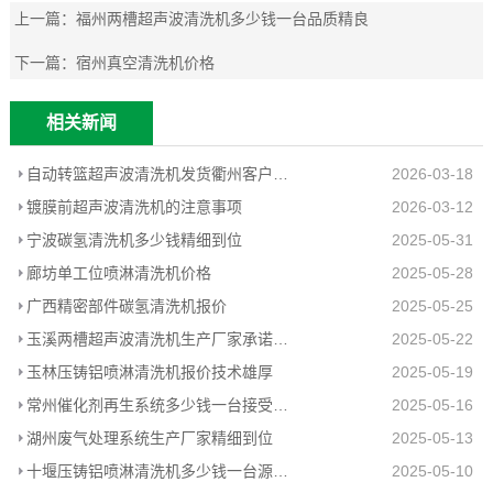
上一篇：
福州两槽超声波清洗机多少钱一台品质精良
下一篇：
宿州真空清洗机价格
相关新闻
自动转篮超声波清洗机发货衢州客户工厂
2026-03-18
镀膜前超声波清洗机的注意事项
2026-03-12
宁波碳氢清洗机多少钱精细到位
2025-05-31
廊坊单工位喷淋清洗机价格
2025-05-28
广西精密部件碳氢清洗机报价
2025-05-25
玉溪两槽超声波清洗机生产厂家承诺守信
2025-05-22
玉林压铸铝喷淋清洗机报价技术雄厚
2025-05-19
常州催化剂再生系统多少钱一台接受定制
2025-05-16
湖州废气处理系统生产厂家精细到位
2025-05-13
十堰压铸铝喷淋清洗机多少钱一台源头工厂
2025-05-10