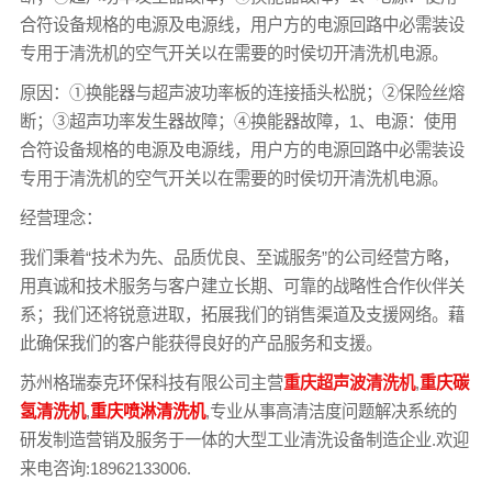
合符设备规格的电源及电源线，用户方的电源回路中必需装设
专用于清洗机的空气开关以在需要的时侯切开清洗机电源。
原因：①换能器与超声波功率板的连接插头松脱；②保险丝熔
断；③超声功率发生器故障；④换能器故障，1、电源：使用
合符设备规格的电源及电源线，用户方的电源回路中必需装设
专用于清洗机的空气开关以在需要的时侯切开清洗机电源。
经营理念：
我们秉着“技术为先、品质优良、至诚服务”的公司经营方略，
用真诚和技术服务与客户建立长期、可靠的战略性合作伙伴关
系；我们还将锐意进取，拓展我们的销售渠道及支援网络。藉
此确保我们的客户能获得良好的产品服务和支援。
苏州格瑞泰克环保科技有限公司主营
重庆超声波清洗机
,
重庆碳
氢清洗机
,
重庆喷淋清洗机
,专业从事高清洁度问题解决系统的
研发制造营销及服务于一体的大型工业清洗设备制造企业.欢迎
来电咨询:18962133006.