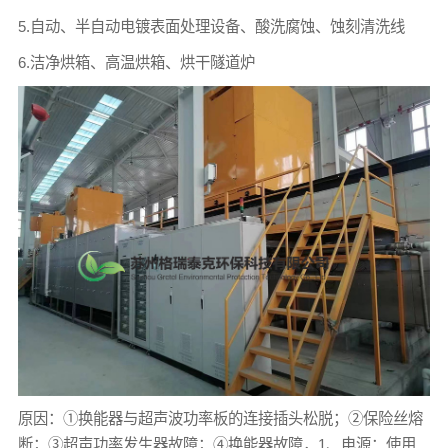
5.自动、半自动电镀表面处理设备、酸洗腐蚀、蚀刻清洗线
6.洁净烘箱、高温烘箱、烘干隧道炉
原因：①换能器与超声波功率板的连接插头松脱；②保险丝熔
断；③超声功率发生器故障；④换能器故障，1、电源：使用