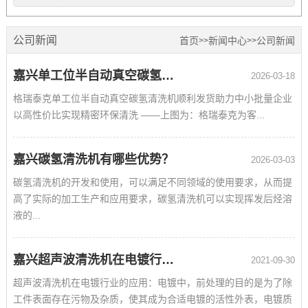
公司新闻
首页
新闻中心
公司新闻
>>
>>
嘉兴单工位半自动真空碳氢清洗机顺利发货
2026-03-18
格瑞泰克单工位半自动真空碳氢清洗机顺利发货助力中小批量企业
以高性价比实现精密环保清洗 ——上图为：格瑞泰克为客...
嘉兴碳氢清洗机有哪些优势？
2026-03-03
碳氢清洗机的开发和使用，可以满足不同领域的使用要求，从而提
高了实际的加工生产和应用要求，碳氢清洗机可以实现挥发后烃溶
液的...
嘉兴超声波清洗机在电镀行业的应用
2021-09-30
超声波清洗机在电镀行业的应用：电镀中，前处理的目的是为了除
工件表面存在污物及杂质，使其成为合适电镀的活性外表，电镀质