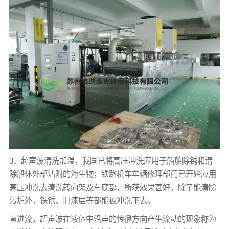
3．超声波清洗加温，我国已将高压冲洗应用于船舶除锈和清
除船体外部沾附的海生物；铁路机车车辆修理部门已开始应用
高压冲洗去清洗转向架及车底部，所获效果甚好，除了能清除
污垢外，铁锈、旧漆层等都能被冲洗下去。
直进流，超声波在液体中沿声的传播方向产生流动的现象称为