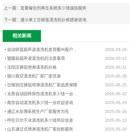
上一篇：
宜春催化剂再生系统多少钱诚信服务
下一篇：
遵义单工位碳氢清洗机价格感谢咨询
相关新闻
自动转篮超声波清洗机发货衢州客户工厂
2026-03-18
镀膜前超声波清洗机的注意事项
2026-03-12
沈阳压铸铝喷淋清洗机价格
2025-05-31
银川真空清洗机厂家厂家货源
2025-05-28
日喀则压铸铝喷淋清洗机厂家品质保障
2025-05-25
太原自动回转探伤清洗机多少钱一台信息推荐
2025-05-22
南京自动清洗机多少钱一台欢迎咨询
2025-05-19
通辽水处理系统生产厂家服务为先
2025-05-16
呼伦贝尔干冰清洗机多少钱供应信息
2025-05-13
山东通过式喷淋清洗机厂家创新服务
2025-05-10