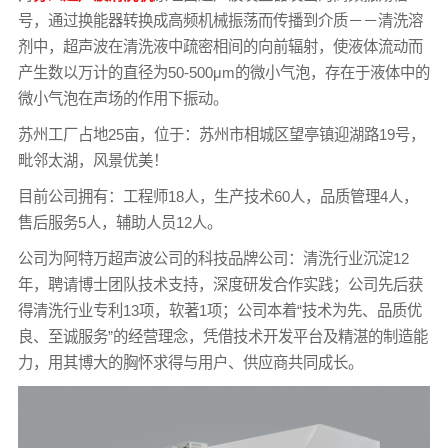
号，通过换能器转换成高频机械振荡而传播到介质－－清洗溶
剂中，超声波在清洗液中疏密相间的向前辐射，使液体流动而
产生数以万计的直径为50-500μm的微小气泡，存在于液体中的
微小气泡在声场的作用下振动。
苏州工厂占地25亩，位于：苏州市相城区望亭镇迎湖路19号，
毗邻太湖，风景优美！
目前公司拥有：工程师18人，生产技术60人，品质管理4人，
售后服务5人，辅助人员12人。
公司为阿特万超声波公司的科技品牌公司：清洗行业沉淀12
年，聘请博士团队技术支持，深度研发合作实践；公司先后获
得清洗行业专利13项，软著1项；公司本着“技术为先、品质优
良、至诚服务”的经营理念，凭借技术开发平台及精湛的制造能
力，用其博大的胸怀求得与用户、供应商共同成长。