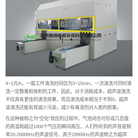
4~1元/h，一般工件清洗时间仅为3~15min，一次清洗可同时清
洗一定数量和体积的工件，因此，对于消耗成本，超声波清洗
不仅具有更佳的清洗效果，而且清洗成本相当于不到0，超声
波清洗还能有效减少污染，减少有毒溶剂对人类的损害。
在这种被称之为“空化”效应的过程中，气泡闭合可形成几百度
的高温和超过1000个气压的瞬间高压，人们所听到的声音是频
率20-20000Hz的声波信号，高于20000Hz的声波称之为超声