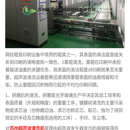
网纹辊是印刷设备中常用的辊类之一，其表面的清洁度直接关
系到印刷的清晰度和一致性，2墨辊清洗，墨辊在印刷中承担
着输送油墨的关键任务，其表面的清洁程度对印刷效果至关重
要，超声波清洗设备能够迅速清除墨辊表面的油墨残留和污
垢，防止墨辊因沉积物而引起的不均匀印刷问题。
1、研磨后的清洗，研磨是光学玻璃生产中决定其加工效率和
表面质量（外观和精度）的重要工序，镀膜前清洗的主要污染
物是求芯油（也称磨边油，求芯也称定芯、取芯，指为了得到
规定的半径及芯精度而选用的工序）、手印、灰尘等。
对
苏州超声波清洗机
原理由超声波发生器发出的高频振荡信