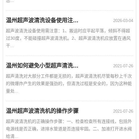
您...
温州超声波清洗设备使用注意事项
2026-03-04
超声波清洗设备使用需注意：1、搬运时应平起平落，倾斜不得超
过30度，不能碰撞超声波清洗机。2、超声波清洗机应放置在通风
干...
温州如何避免小型超声清洗机损伤的发生
2021-07-26
超声清洗对大部分工件都是无损的，超声波清洗机尽管每秒上千次
的微爆炸产生的效果是强劲的，但清洗过程是安全的，因为这种能
量处...
温州超声波清洗机的操作步骤
2021-07-26
超声波清洗机的正确操作步骤：一、检查检查所有连接线，包括外
电源线是否正确，进排水管道是否连接牢固。二、加液打开进水阀
给清...