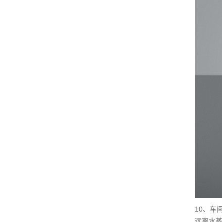
10、车
远离水