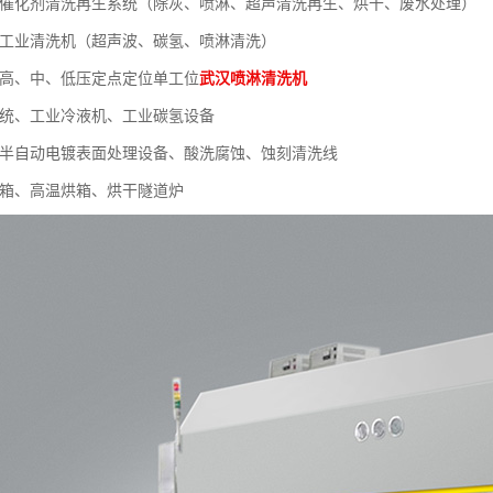
列催化剂清洗再生系统（除灰、喷淋、超声清洗再生、烘干、废水处理）
列工业清洗机（超声波、碳氢、喷淋清洗）
列高、中、低压定点定位单工位
武汉喷淋清洗机
系统、工业冷液机、工业碳氢设备
、半自动电镀表面处理设备、酸洗腐蚀、蚀刻清洗线
烘箱、高温烘箱、烘干隧道炉