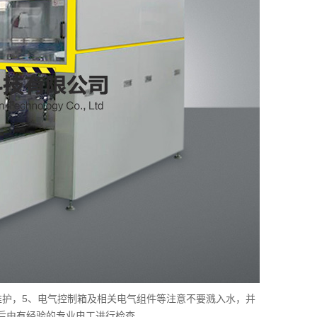
维护，5、电气控制箱及相关电气组件等注意不要溅入水，并
后由有经验的专业电工进行检查。