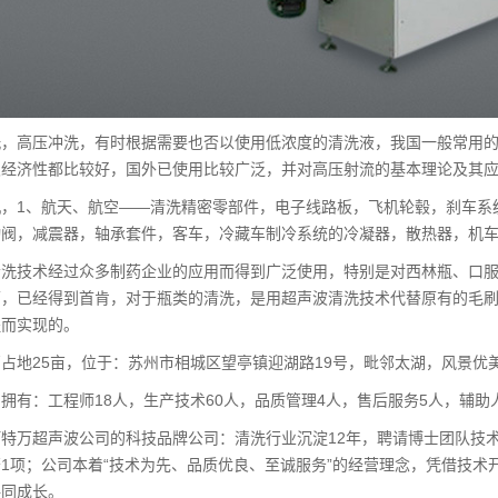
，高压冲洗，有时根据需要也否以使用低浓度的清洗液，我国一般常用的
及经济性都比较好，国外已使用比较广泛，并对高压射流的基本理论及其
机，1、航天、航空——清洗精密零部件，电子线路板，飞机轮毂，刹车系
动阀，减震器，轴承套件，客车，冷藏车制冷系统的冷凝器，散热器，机
清洗技术经过众多制药企业的应用而得到广泛使用，特别是对西林瓶、口
面，已经得到首肯，对于瓶类的清洗，是用超声波清洗技术代替原有的毛
程而实现的。
占地25亩，位于：苏州市相城区望亭镇迎湖路19号，毗邻太湖，风景优
拥有：工程师18人，生产技术60人，品质管理4人，售后服务5人，辅助
特万超声波公司的科技品牌公司：清洗行业沉淀12年，聘请博士团队技
1项；公司本着“技术为先、品质优良、至诚服务”的经营理念，凭借技
共同成长。