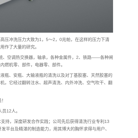
高压冲洗压力大致为1，5～2，0兆帕，在这样的压力下清
应用作了大量的研究。
统、空调热交换器，轴承，各种金属件，2、铁路——各种闸
车内燃机零、部件，电器零、部件。
服液瓶、安瓶、大输液瓶的清洗以及对丁基胶塞、天然胶塞的
刷机，它经过翻转注水、超声清洗、内外冲洗、空气吹干、翻
美！
人员12人。
术支持，深度研发合作实践；公司先后获得清洗行业专利13
术开发平台及精湛的制造能力，用其博大的胸怀求得与用户、