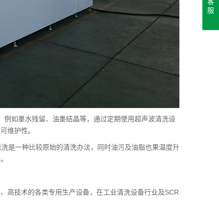
客
服
，例如墨水残留、油墨结晶等，通过定期使用超声波清洗设
的可维护性。
煮洗是一种比较原始的清洗办法，同时油污及油脂也果温度升
去。
、高技术的各类专用生产设备，在工业清洗设备行业及SCR