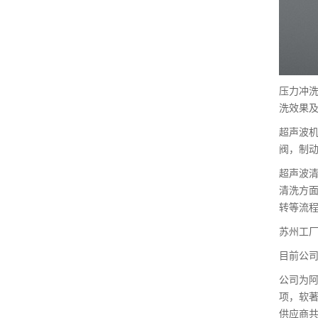
压力冲洗
洗效果
超声波
阀，制
超声波
清洗方
转等流
苏州工厂
目前公司
公司为阿
项，软著
供应商