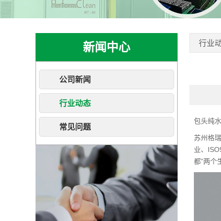
行业
新闻中心
公司新闻
行业动态
包头纯
常见问题
苏州格
业、IS
都”两个