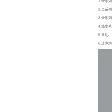
1.全系
2.全系
3.全系
4.纯水
5.自动
6.洁净