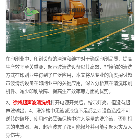
在印刷业中，印刷设备的清洁和维护对于确保印刷品质、提高
生产效率至关重要，超声波清洗设备以其高效、非接触的清洗
方式在印刷业中得到了广泛应用，本文将从专业的角度探讨超
声波清洗设备在印刷业中的关键应用，深入分析其在清洗印刷
机件、减少印刷故障、提高生产效率等方面的优势。
2、
徐州超声波清洗机
打开电源开关后，指示灯亮，但没有超
声波输出，4、洗净槽中无液或液位不足都会对设备造成不可
逆转的破坏，使用时必需确保槽中注入足量的洗净液，否则相
关的电热器、泵、超声波震子都可能损坏并可能引超火灾及人
身伤害。