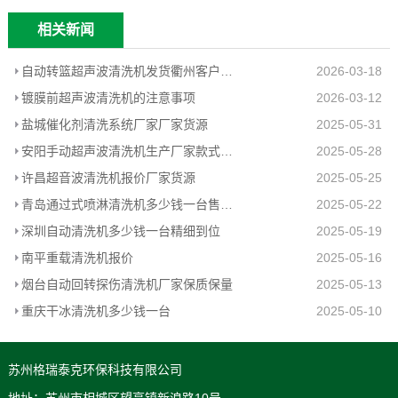
相关新闻
自动转篮超声波清洗机发货衢州客户工厂
2026-03-18
镀膜前超声波清洗机的注意事项
2026-03-12
盐城催化剂清洗系统厂家厂家货源
2025-05-31
安阳手动超声波清洗机生产厂家款式新颖
2025-05-28
许昌超音波清洗机报价厂家货源
2025-05-25
青岛通过式喷淋清洗机多少钱一台售后无忧
2025-05-22
深圳自动清洗机多少钱一台精细到位
2025-05-19
南平重载清洗机报价
2025-05-16
烟台自动回转探伤清洗机厂家保质保量
2025-05-13
重庆干冰清洗机多少钱一台
2025-05-10
苏州格瑞泰克环保科技有限公司
地址：苏州市相城区望亭镇新浪路10号